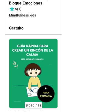
Bloque Emociones
5
(1)
Mindfulness kids
Gratuito
9
páginas