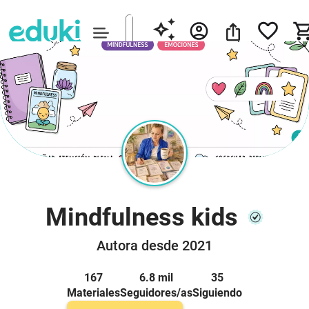
Mindfulness kids
Autora desde 2021
167
6.8 mil
35
Materiales
Seguidores/as
Siguiendo