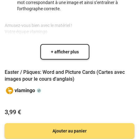
mot correspondant à une image et ainsi s’entraîner à
l’orthographe correcte.
Amusez-vous bien avec le matériel !
Votre équipe vlamingo
+ afficher plus
Easter / Pâques: Word and Picture Cards (Cartes avec
images pour le cours d'anglais)
vlamingo
3,99 €
Ajouter au panier