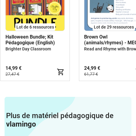
Lot de 6 ressources
Lot de 29 ressources
Halloween Bundle; Kit
Brown Owl
Pédagogique (English)
(animals/rhymes) - M
BUNDLE
Brighter Day Classroom
14,99 €
24,99 €
27,47 €
61,77 €
Plus de matériel pédagogique de
vlamingo