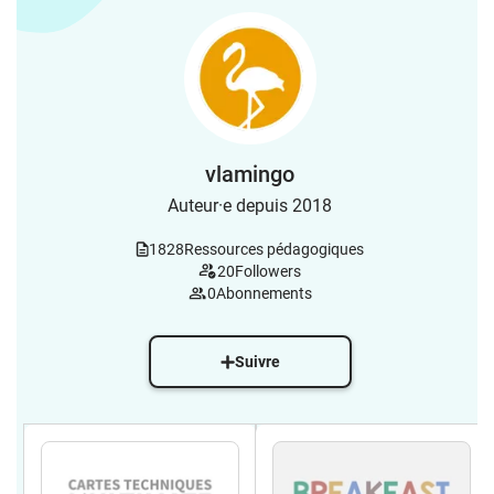
vlamingo
Auteur·e depuis 2018
1828
Ressources pédagogiques
20
Followers
0
Abonnements
Suivre