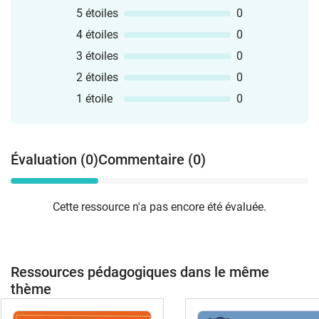
5 étoiles
0
4 étoiles
0
3 étoiles
0
2 étoiles
0
1 étoile
0
Évaluation (0)
Commentaire (0)
Cette ressource n'a pas encore été évaluée.
Ressources pédagogiques dans le même
thème