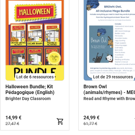
Lot de 6 ressources
Lot de 29 ressources
Halloween Bundle; Kit
Brown Owl
Pédagogique (English)
(animals/rhymes) - M
BUNDLE
Brighter Day Classroom
14,99 €
24,99 €
27,47 €
61,77 €