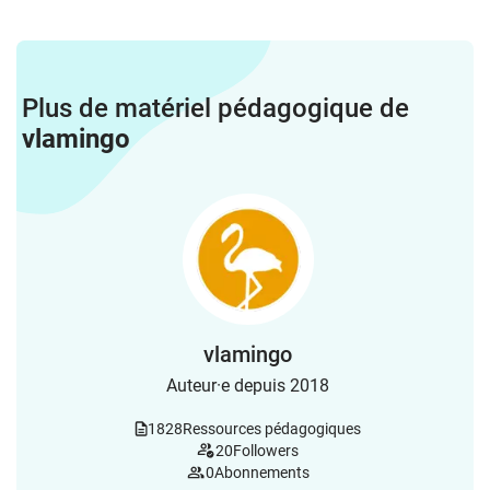
Plus de matériel pédagogique de
vlamingo
vlamingo
Auteur·e depuis 2018
1828
Ressources pédagogiques
20
Followers
0
Abonnements