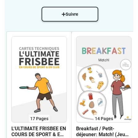
Suivre
17
Pages
14
Pages
L‘ULTIMATE FRISBEE EN
Breakfast / Petit-
COURS DE SPORT & EN
déjeuner: Match! (Jeu