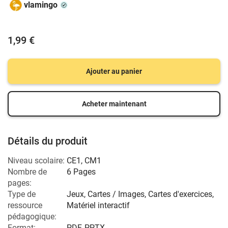
vlamingo
1,99 €
Ajouter au panier
Acheter maintenant
Détails du produit
Niveau scolaire:
CE1
,
CM1
Nombre de
6 Pages
pages:
Type de
Jeux, Cartes / Images, Cartes d'exercices,
ressource
Matériel interactif
pédagogique:
Format:
PDF, PPTX