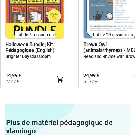
Lot de 6 ressources
Lot de 29 ressources
Halloween Bundle; Kit
Brown Owl
Pédagogique (English)
(animals/rhymes) - M
BUNDLE
Brighter Day Classroom
14,99 €
24,99 €
27,47 €
61,77 €
Plus de matériel pédagogique de
vlamingo