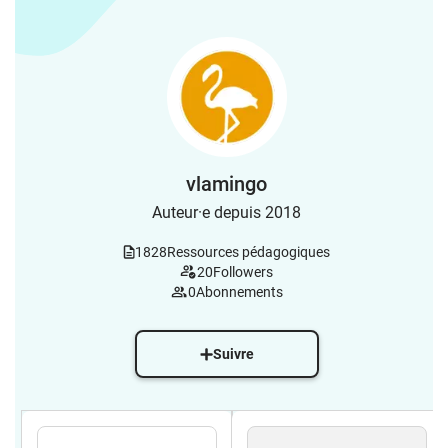
vlamingo
Auteur·e depuis 2018
1828
Ressources pédagogiques
20
Followers
0
Abonnements
Suivre