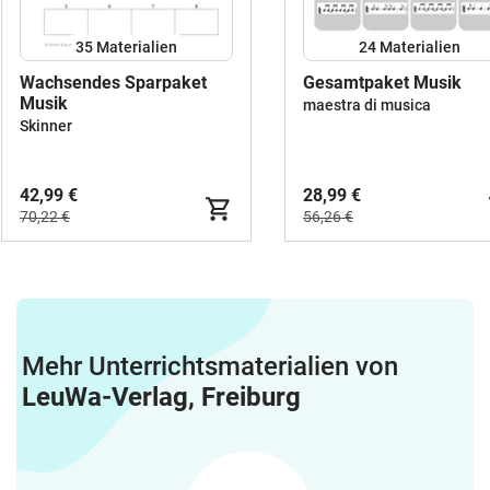
35 Materialien
24 Materialien
Wachsendes Sparpaket
Gesamtpaket Musik
Musik
maestra di musica
Skinner
42,99 €
28,99 €
70,22 €
56,26 €
Mehr Unterrichtsmaterialien von
LeuWa-Verlag, Freiburg