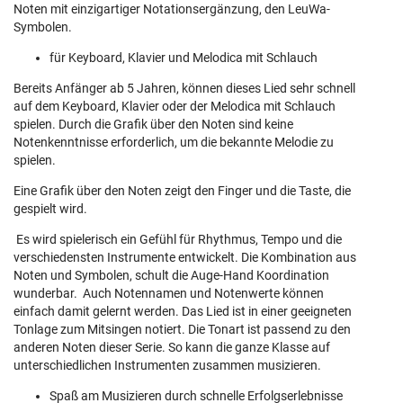
Noten mit einzigartiger Notationsergänzung, den LeuWa-
Symbolen.
für Keyboard, Klavier und Melodica mit Schlauch
Bereits Anfänger ab 5 Jahren, können dieses Lied sehr schnell
auf dem Keyboard, Klavier oder der Melodica mit Schlauch
spielen. Durch die Grafik über den Noten sind keine
Notenkenntnisse erforderlich, um die bekannte Melodie zu
spielen.
Eine Grafik über den Noten zeigt den Finger und die Taste, die
gespielt wird.
Es wird spielerisch ein Gefühl für Rhythmus, Tempo und die
verschiedensten Instrumente entwickelt. Die Kombination aus
Noten und Symbolen, schult die Auge-Hand Koordination
wunderbar. Auch Notennamen und Notenwerte können
einfach damit gelernt werden. Das Lied ist in einer geeigneten
Tonlage zum Mitsingen notiert. Die Tonart ist passend zu den
anderen Noten dieser Serie. So kann die ganze Klasse auf
unterschiedlichen Instrumenten zusammen musizieren.
Spaß am Musizieren durch schnelle Erfolgserlebnisse