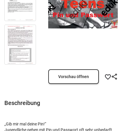
Vorschau öffnen
Beschreibung
„Gib mir mal deine Pin!“
Jugendliche gehen mit Pin und Passwort oft sehr unbedarft