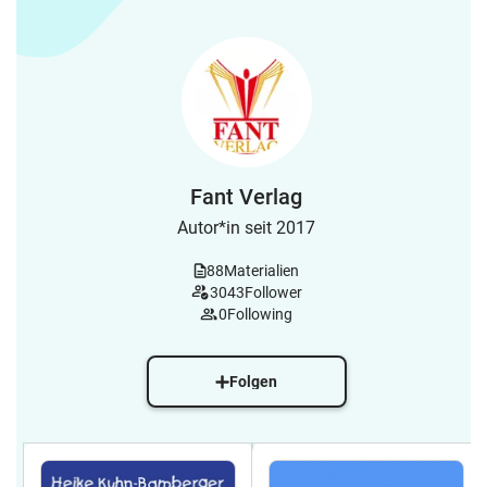
Fant Verlag
Autor*in seit 2017
88
Materialien
3043
Follower
0
Following
Folgen