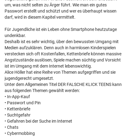
um, was nicht selten zu Ärger führt. Wie man ein gutes
Passwort erstellt und schützt und wer es überhaupt wissen
darf, wird in diesem Kapitel vermittelt.
Für Jugendliche ist ein Leben ohne Smartphone heutzutage
undenkbar.
Deshalb ist es sehr wichtig, über den bewussten Umgang mit
Medien aufzuklären. Denn auch in harmlosen Kinderspielen
verstecken sich oft Kostenfallen, Kettenbriefe können massive
Angstzustände auslösen, Spiele machen süchtig und Vorsicht
ist im Umgang mit dem Internet lebenswichtig.
Alice Höller hat eine Reihe von Themen aufgegriffen und sie
jugendgerecht umgesetzt.
Unter dem Allgemeinen Titel DER FALSCHE KLICK TEENS kann
aus folgenden Themen gewählt werden:
• In-App-Kauf
• Passwort und Pin
• Kettenbriefe
• Suchtgefahr
• Gefahren bei der Suche im Internet
• Chats
• Cybermobbing