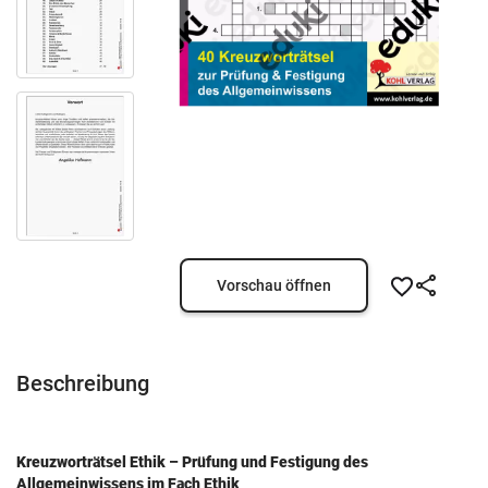
Vorschau öffnen
Beschreibung
Kreuzworträtsel Ethik – Prüfung und Festigung des
Allgemeinwissens im Fach Ethik