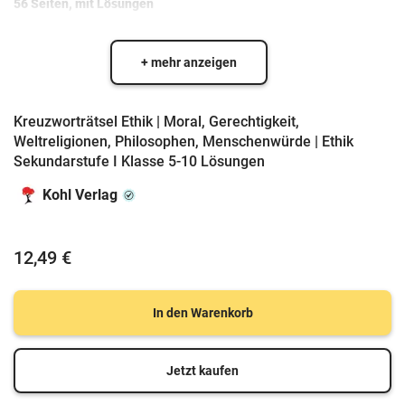
56 Seiten, mit Lösungen
+ mehr anzeigen
Kreuzworträtsel Ethik | Moral, Gerechtigkeit,
Weltreligionen, Philosophen, Menschenwürde | Ethik
Sekundarstufe I Klasse 5-10 Lösungen
Kohl Verlag
12,49 €
In den Warenkorb
Jetzt kaufen