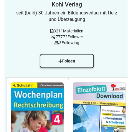
Kohl Verlag
seit (bald) 30 Jahren ein Bildungsverlag mit Herz
und Überzeugung
3211
Materialien
77772
Follower
3
Following
Folgen