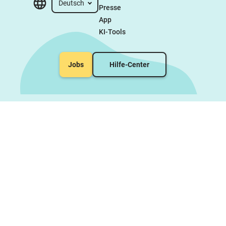
Deutsch
Presse
App
KI-Tools
Jobs
Hilfe-Center