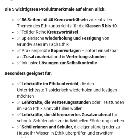
Die 5 wichtigsten Produktmerkmale auf einen Blick:
✅
56 Seiten
mit
40 Kreuzworträtseln
zu zentralen
Themen des Ethikunterrichts für die
Klassen 5 bis 10
✅ Teil der Reihe
Kreuzworträtsel
✅ Spielerische
Wiederholung und Festigung
von
Grundwissen im Fach Ethik
✅ Praxiserprobte
Kopiervorlagen
– sofort einsetzbar
als
Zusatzmaterial
und in
Vertretungsstunden
✅ Inklusive
Lösungen zur Selbstkontrolle
Besonders geeignet für:
✅
Lehrkräfte im Ethikunterricht
, die den
Unterrichtsstoff spielerisch wiederholen und festigen
möchten
✅
Lehrkräfte, die Vertretungsstunden
oder Freistunden
im Fach Ethik sinnvoll füllen wollen
✅
Lehrkräfte, die differenziertes Zusatzmaterial
für
schnelle Schüler oder zur individuellen Förderung suchen
✅
Schülerinnen und Schüler
, die eigenständig oder zu
Hause ihr Wissen in Ethik überprüfen und erweitern