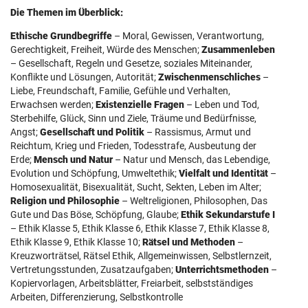
Die Themen im Überblick:
Ethische Grundbegriffe
– Moral, Gewissen, Verantwortung,
Gerechtigkeit, Freiheit, Würde des Menschen;
Zusammenleben
– Gesellschaft, Regeln und Gesetze, soziales Miteinander,
Konflikte und Lösungen, Autorität;
Zwischenmenschliches
–
Liebe, Freundschaft, Familie, Gefühle und Verhalten,
Erwachsen werden;
Existenzielle Fragen
– Leben und Tod,
Sterbehilfe, Glück, Sinn und Ziele, Träume und Bedürfnisse,
Angst;
Gesellschaft und Politik
– Rassismus, Armut und
Reichtum, Krieg und Frieden, Todesstrafe, Ausbeutung der
Erde;
Mensch und Natur
– Natur und Mensch, das Lebendige,
Evolution und Schöpfung, Umweltethik;
Vielfalt und Identität
–
Homosexualität, Bisexualität, Sucht, Sekten, Leben im Alter;
Religion und Philosophie
– Weltreligionen, Philosophen, Das
Gute und Das Böse, Schöpfung, Glaube;
Ethik Sekundarstufe I
– Ethik Klasse 5, Ethik Klasse 6, Ethik Klasse 7, Ethik Klasse 8,
Ethik Klasse 9, Ethik Klasse 10;
Rätsel und Methoden
–
Kreuzworträtsel, Rätsel Ethik, Allgemeinwissen, Selbstlernzeit,
Vertretungsstunden, Zusatzaufgaben;
Unterrichtsmethoden
–
Kopiervorlagen, Arbeitsblätter, Freiarbeit, selbstständiges
Arbeiten, Differenzierung, Selbstkontrolle