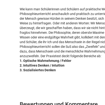
Wie kann man Schülerinnen und Schülern auf praktische Wei
Philosophieunterricht anschaulich und praktisch zu unterrich
der Mensch gewisse Hürden in seinem Denken besitzt, sich 
Weise zu hinterfragen. Oder mit anderen Worten: Wir Mensc
überzeugt, die wir geschaffen haben, dass wir sie nicht hin
fraglos hinnehmen. Die Philosophie, deren oberste Maxime da
Wissen oder eine endgültige Wahrheit gibt, kollidiert mit de
und Schüler, die ihr Ich und das Menschsein in der Regel nic
Philosophieunterricht sollen die SuS also das „Zweifeln“ und
dazu, dass Menschsein und die menschliche Wahrnehmung 
anzuzweifeln. Der Praxistest deckt folgende Bereiche ab:
1. Optische Wahrnehmung / Fehler
2. Intuitives Denken / Intuition
3. Sozialisiertes Denken
Bewertungen und Kommentare