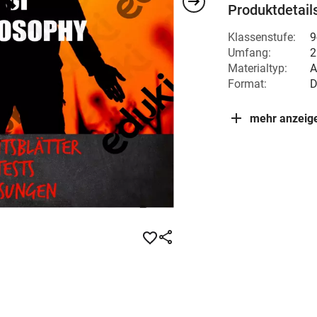
Produktdetail
Klassenstufe:
9
Umfang:
2
Materialtyp:
A
Format:
D
mehr anzeig