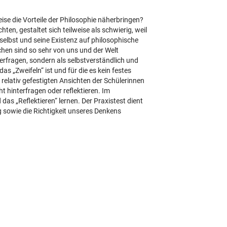
se die Vorteile der Philosophie näherbringen?
ten, gestaltet sich teilweise als schwierig, weil
selbst und seine Existenz auf philosophische
hen sind so sehr von uns und der Welt
terfragen, sondern als selbstverständlich und
s „Zweifeln“ ist und für die es kein festes
n relativ gefestigten Ansichten der Schülerinnen
ht hinterfragen oder reflektieren. Im
 das „Reflektieren“ lernen. Der Praxistest dient
sowie die Richtigkeit unseres Denkens