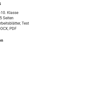
s
-10. Klasse
5 Seiten
rbeitsblätter, Test
OCX, PDF
en