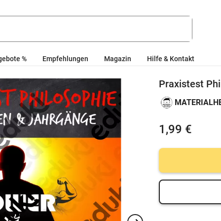
gebote %
Empfehlungen
Magazin
Hilfe & Kontakt
Praxistest Ph
MATERIALH
1,99 €