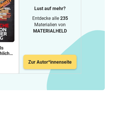
Lust auf mehr?
Entdecke alle
235
Materialien von
MATERIALHELD
ls
licher
Zur Autor*innenseite