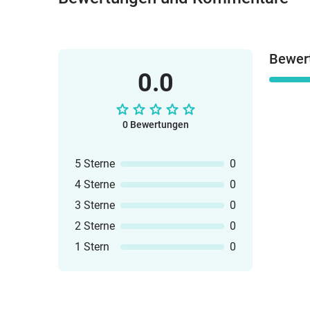
Bewer
0.0
0 Bewertungen
5 Sterne
0
4 Sterne
0
3 Sterne
0
2 Sterne
0
1 Stern
0