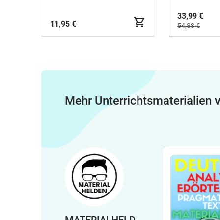
33,99 €
11,95 €
54,88 €
Mehr Unterrichtsmaterialien
MATERIALHELD