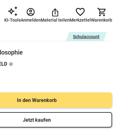
KI-Tools
Anmelden
Material teilen
Merkzettel
Warenkorb
Schulaccount
ilosophie
ELD
In den Warenkorb
Jetzt kaufen