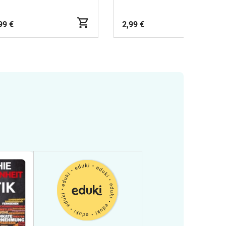
99 €
2,99 €