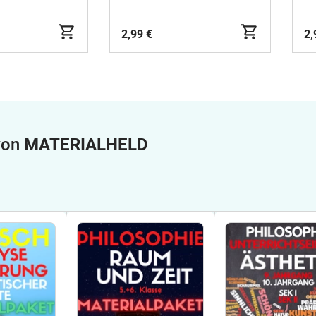
2,99 €
2,
 von
MATERIALHELD