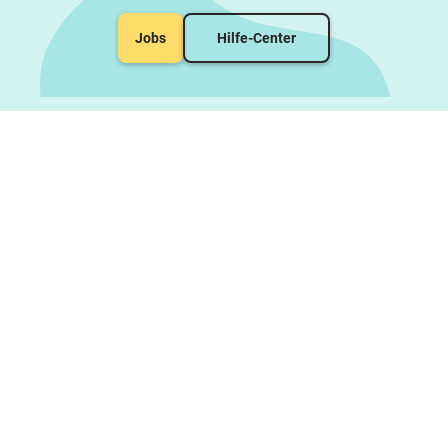
Jobs
Hilfe-Center