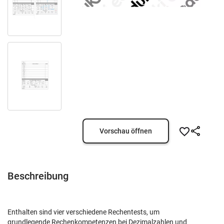
Vorschau öffnen
Beschreibung
Enthalten sind vier verschiedene Rechentests, um
grundlegende Rechenkompetenzen bei Dezimalzahlen und