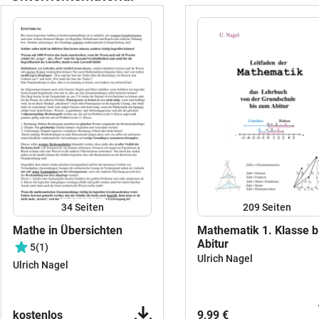
34
Seiten
209
Seiten
Mathe in Übersichten
Mathematik 1. Klasse b
Abitur
5
(1)
Ulrich Nagel
Ulrich Nagel
kostenlos
9,99 €