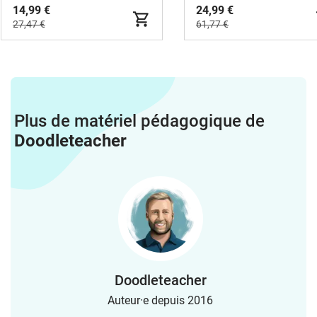
14,99 €
24,99 €
27,47 €
61,77 €
Plus de matériel pédagogique de
Doodleteacher
Doodleteacher
Auteur·e depuis 2016