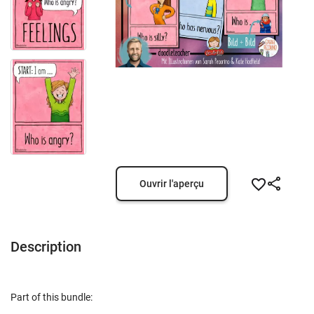
Ouvrir l'aperçu
Description
Part of this bundle: