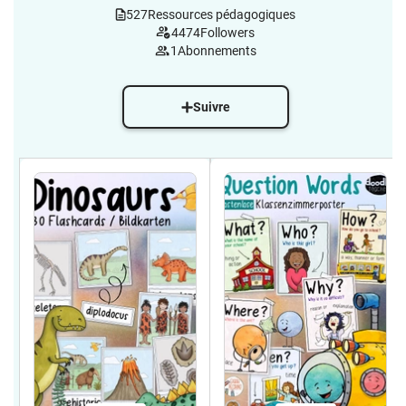
527
Ressources pédagogiques
4474
Followers
1
Abonnements
Suivre