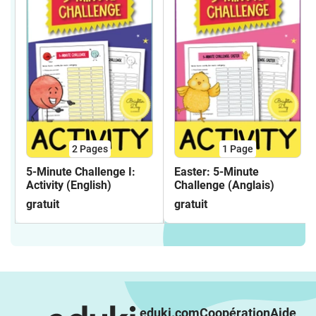
2
Pages
1
Page
5-Minute Challenge I:
Easter: 5-Minute
Activity (English)
Challenge (Anglais)
gratuit
gratuit
eduki.com
Coopération
Aide