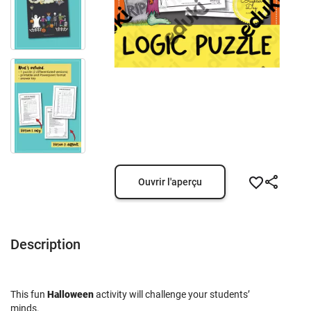
Ouvrir l'aperçu
Description
This fun
Halloween
activity will challenge your students’
minds.