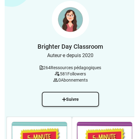
Brighter Day Classroom
Auteur·e depuis 2020
264
Ressources pédagogiques
581
Followers
0
Abonnements
Suivre