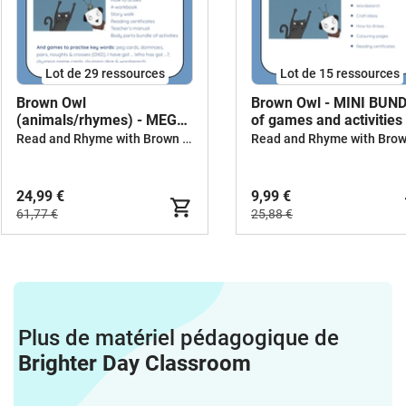
Lot de 29 ressources
Lot de 15 ressources
Brown Owl
Brown Owl - MINI BUN
(animals/rhymes) - MEGA
of games and activities
BUNDLE
Read and Rhyme with Brown Owl
24,99 €
9,99 €
61,77 €
25,88 €
Plus de matériel pédagogique de
Brighter Day Classroom