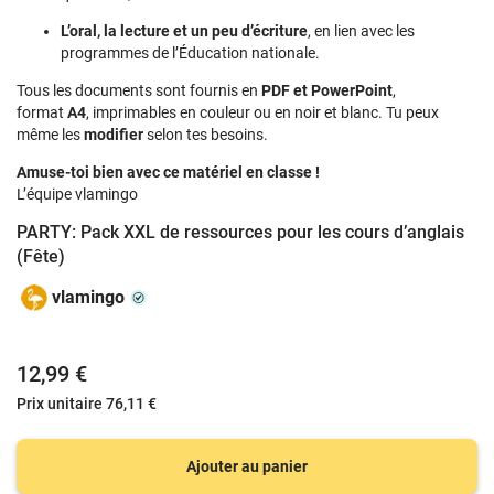
L’oral, la lecture et un peu d’écriture
, en lien avec les
programmes de l’Éducation nationale.
Tous les documents sont fournis en
PDF et PowerPoint
,
format
A4
, imprimables en couleur ou en noir et blanc. Tu peux
même les
modifier
selon tes besoins.
Amuse-toi bien avec ce matériel en classe !
L’équipe vlamingo
PARTY: Pack XXL de ressources pour les cours d’anglais
(Fête)
vlamingo
12,99 €
Prix unitaire
76,11 €
Ajouter au panier