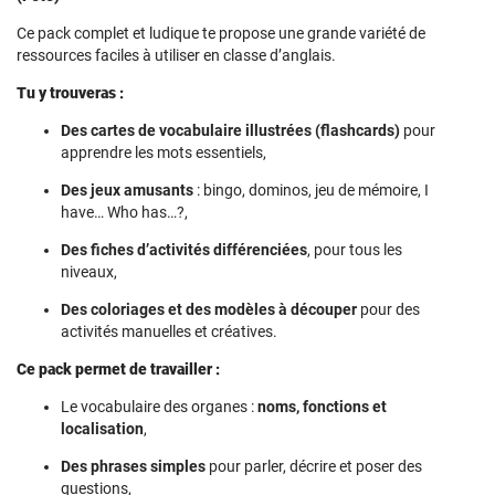
Ce pack complet et ludique te propose une grande variété de
ressources faciles à utiliser en classe d’anglais.
Tu y trouveras :
Des cartes de vocabulaire illustrées (flashcards)
pour
apprendre les mots essentiels,
Des jeux amusants
: bingo, dominos, jeu de mémoire, I
have… Who has…?,
Des fiches d’activités différenciées
, pour tous les
niveaux,
Des coloriages et des modèles à découper
pour des
activités manuelles et créatives.
Ce pack permet de travailler :
Le vocabulaire des organes :
noms, fonctions et
localisation
,
Des phrases simples
pour parler, décrire et poser des
questions,