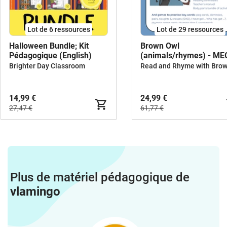
Lot de 6 ressources
Lot de 29 ressources
Halloween Bundle; Kit
Brown Owl
Pédagogique (English)
(animals/rhymes) - M
BUNDLE
Brighter Day Classroom
14,99 €
24,99 €
27,47 €
61,77 €
Plus de matériel pédagogique de
vlamingo