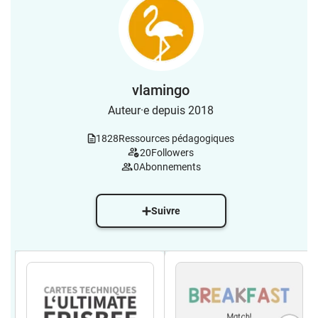
vlamingo
Auteur·e depuis 2018
1828
Ressources pédagogiques
20
Followers
0
Abonnements
Suivre