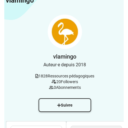
vlamingo
vlamingo
Auteur·e depuis 2018
1828
Ressources pédagogiques
20
Followers
0
Abonnements
Suivre