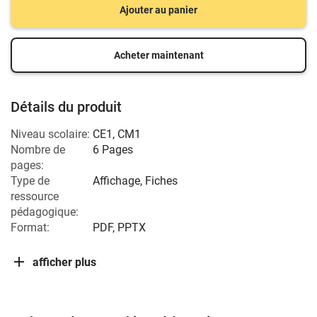
Ajouter au panier
Acheter maintenant
Détails du produit
Niveau scolaire:
CE1
,
CM1
Nombre de
6 Pages
pages:
Type de
Affichage, Fiches
ressource
pédagogique:
Format:
PDF, PPTX
afficher plus