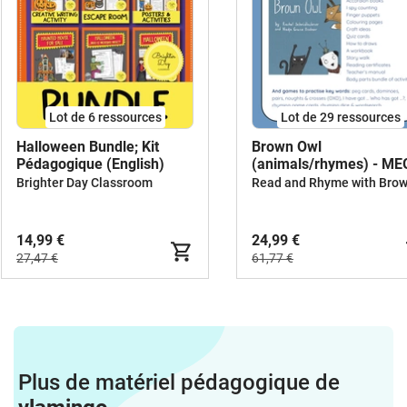
Lot de 6 ressources
Lot de 29 ressources
Halloween Bundle; Kit
Brown Owl
Pédagogique (English)
(animals/rhymes) - M
BUNDLE
Brighter Day Classroom
14,99 €
24,99 €
27,47 €
61,77 €
Plus de matériel pédagogique de