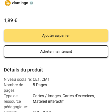
vlamingo
1,99 €
Ajouter au panier
Acheter maintenant
Détails du produit
Niveau scolaire:
CE1
,
CM1
Nombre de
5 Pages
pages:
Type de
Cartes / Images, Cartes d'exercices,
ressource
Matériel interactif
pédagogique: