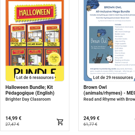
Lot de 6 ressources
Lot de 29 ressources
Halloween Bundle; Kit
Brown Owl
Pédagogique (English)
(animals/rhymes) - M
BUNDLE
Brighter Day Classroom
14,99 €
24,99 €
27,47 €
61,77 €