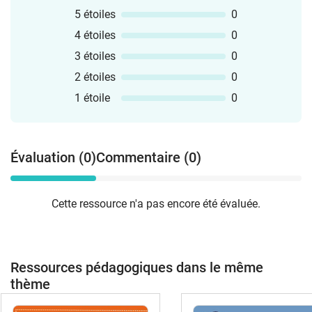
5 étoiles
0
4 étoiles
0
3 étoiles
0
2 étoiles
0
1 étoile
0
Évaluation (0)
Commentaire (0)
Cette ressource n'a pas encore été évaluée.
Ressources pédagogiques dans le même
thème