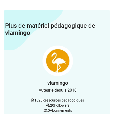
Plus de matériel pédagogique de
vlamingo
vlamingo
Auteur·e depuis 2018
1828
Ressources pédagogiques
20
Followers
0
Abonnements