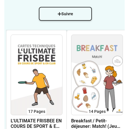
Suivre
17
Pages
14
Pages
L‘ULTIMATE FRISBEE EN
Breakfast / Petit-
COURS DE SPORT & EN
déjeuner: Match! (Jeu