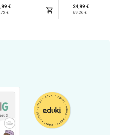
,99 €
24,99 €
,72 €
69,26 €