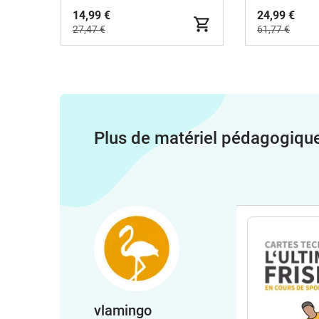
14,99 €
24,99 €
27,47 €
61,77 €
Plus de matériel pédagogiqu
vlamingo