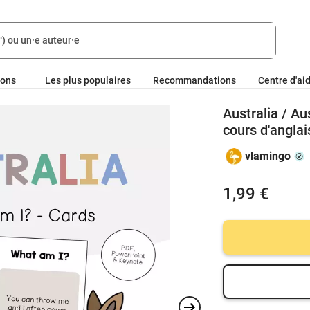
ions
Les plus populaires
Recommandations
Centre d'ai
Australia / Au
cours d'anglai
vlamingo
1,99 €