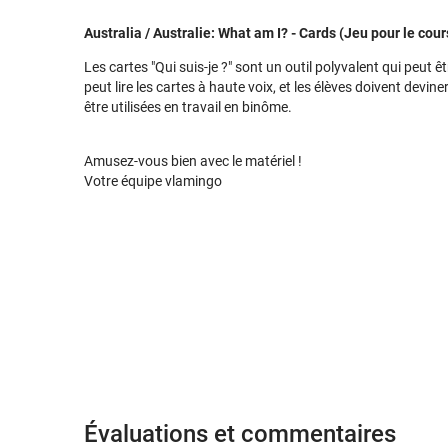
Australia / Australie: What am I? - Cards (Jeu pour le cour
Les cartes "Qui suis-je ?" sont un outil polyvalent qui peut ê
peut lire les cartes à haute voix, et les élèves doivent devin
être utilisées en travail en binôme.
Amusez-vous bien avec le matériel !
Votre équipe vlamingo
Évaluations et commentaires