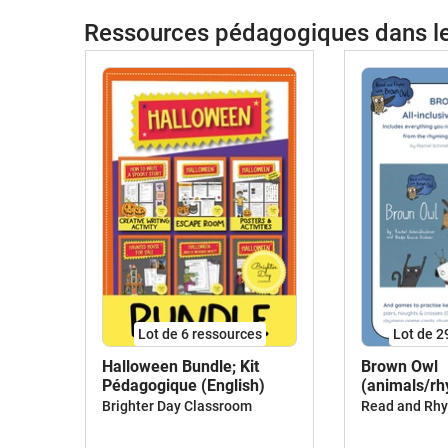
Ressources pédagogiques dans 
Lot de 6 ressources
Lot de 2
Halloween Bundle; Kit
Brown Owl
Pédagogique (English)
(animals/r
BUNDLE
Brighter Day Classroom