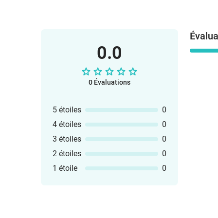
Évalua
0.0
0 Évaluations
5 étoiles
0
4 étoiles
0
3 étoiles
0
2 étoiles
0
1 étoile
0