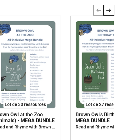
Lot de 30 ressources
Lot de 27 ressources
own Owl at the Zoo
Brown Owl's Birthday Tea -
nimals) - MEGA BUNDLE
MEGA BUNDLE
Read and Rhyme with Brown Owl
Read and Rhyme with Brown Owl