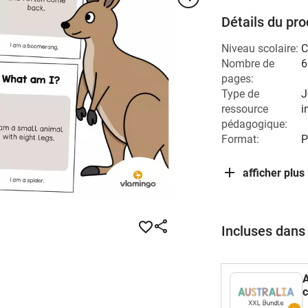
Détails du pro
Niveau scolaire:
C
Nombre de
6
pages:
Type de
J
ressource
i
pédagogique:
Format:
P
afficher plus
Incluses dans
A
c