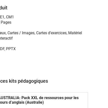
duit
E1
,
CM1
 Pages
eux, Cartes / Images, Cartes d'exercices, Matériel
nteractif
DF, PPTX
 ces kits pédagogiques
USTRALIA: Pack XXL de ressources pour les
ours d’anglais (Australie)