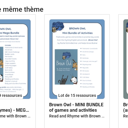
le même thème
9 ressources
Lot de 15 ressources
Brown Owl - MINI BUNDLE
Br
hymes) - MEGA
of games and activities
(a
Read and Rhyme with Brown Owl
Read and Rhyme with Brown Owl