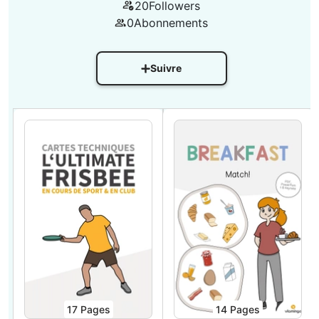
20
Followers
0
Abonnements
Suivre
17
Pages
14
Pages