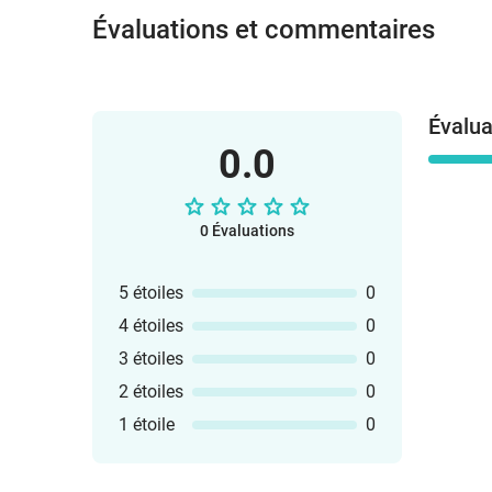
Évaluations et commentaires
Évalua
0.0
0 Évaluations
5 étoiles
0
4 étoiles
0
3 étoiles
0
2 étoiles
0
1 étoile
0