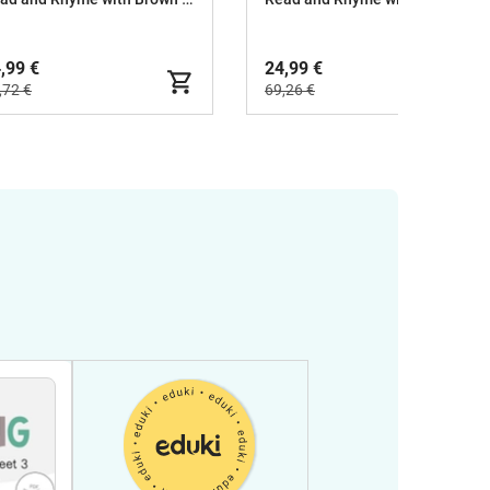
,99 €
24,99 €
,72 €
69,26 €