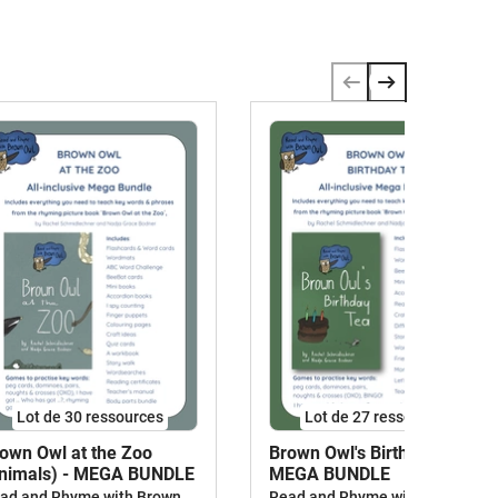
Lot de 30 ressources
Lot de 27 ressources
own Owl at the Zoo
Brown Owl's Birthday Tea -
nimals) - MEGA BUNDLE
MEGA BUNDLE
Read and Rhyme with Brown Owl
Read and Rhyme with Brown Owl