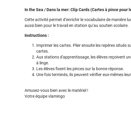
In the Sea / Dans la mer: Clip Cards (Cartes à pince pour l
Cette activité permet d’enrichir le vocabulaire de manière 
aussi bien pour le travail en station qu’au soutien scolaire.
Instructions :
Imprimer les cartes. Plier ensuite les repères situés sur
cartes.
Aux stations d'apprentissage, les élèves reçoivent u
à linge.
Les élèves fixent les pinces sur la bonne réponse.
Une fois terminés, ils peuvent vérifier eux-mêmes leu
Amusez-vous bien avec le matériel !
Votre équipe vlamingo