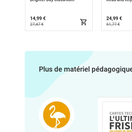
14,99 €
24,99 €
27,47 €
61,77 €
Plus de matériel pédagogiqu