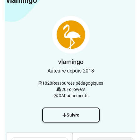
vlamingo
vlamingo
Auteur·e depuis 2018
1828
Ressources pédagogiques
20
Followers
0
Abonnements
Suivre