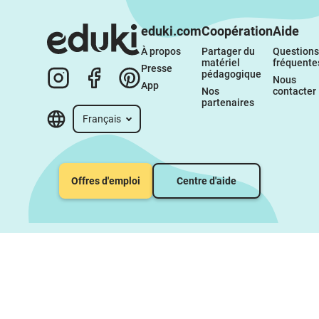
eduki.com
Coopération
Aide
À propos 
Partager du 
Questions 
matériel 
fréquente
Presse
pédagogique
Nous 
App
Nos 
contacter
partenaires
Français
Offres d'emploi
Centre d'aide