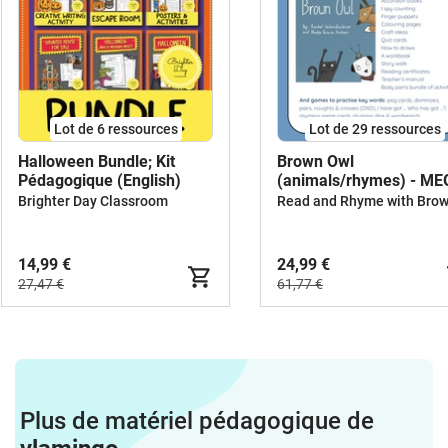
Lot de 6 ressources
Lot de 29 ressources
Halloween Bundle; Kit
Brown Owl
Pédagogique (English)
(animals/rhymes) - M
BUNDLE
Brighter Day Classroom
14,99 €
24,99 €
27,47 €
61,77 €
Plus de matériel pédagogique de