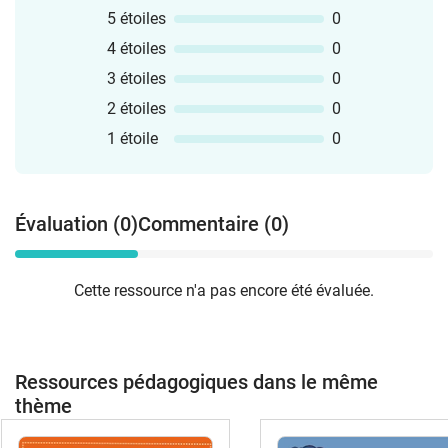
5 étoiles
0
4 étoiles
0
3 étoiles
0
2 étoiles
0
1 étoile
0
Évaluation (0)
Commentaire (0)
Cette ressource n'a pas encore été évaluée.
Ressources pédagogiques dans le même
thème