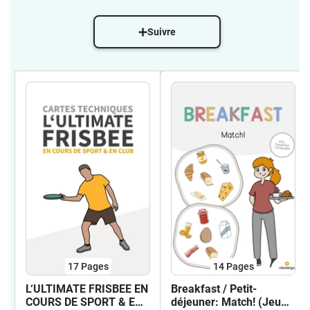
Suivre
17
Pages
14
Pages
L‘ULTIMATE FRISBEE EN
Breakfast / Petit-
COURS DE SPORT & EN
déjeuner: Match! (Jeu