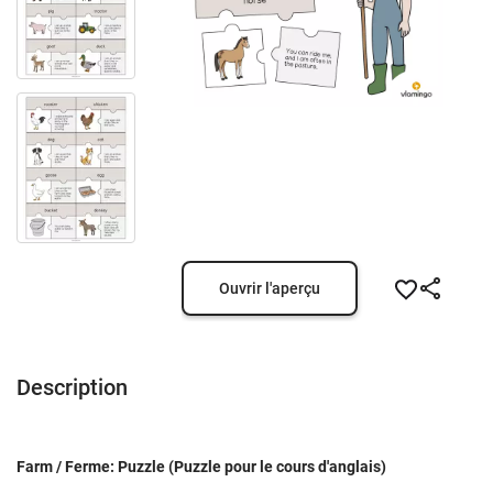
Ouvrir l'aperçu
Description
Farm / Ferme: Puzzle (Puzzle pour le cours d'anglais)