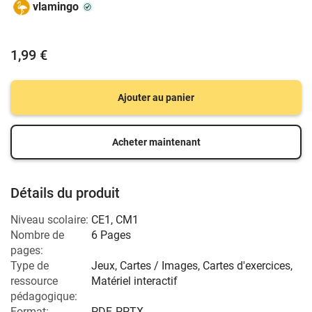
vlamingo
1,99 €
Ajouter au panier
Acheter maintenant
Détails du produit
Niveau scolaire:
CE1
,
CM1
Nombre de
6 Pages
pages:
Type de
Jeux, Cartes / Images, Cartes d'exercices,
ressource
Matériel interactif
pédagogique:
Format:
PDF, PPTX