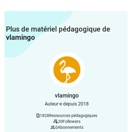
Plus de matériel pédagogique de
vlamingo
vlamingo
Auteur·e depuis 2018
1828
Ressources pédagogiques
20
Followers
0
Abonnements