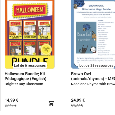
Lot de 6 ressources
Lot de 29 ressources
Halloween Bundle; Kit
Brown Owl
Pédagogique (English)
(animals/rhymes) - M
BUNDLE
Brighter Day Classroom
14,99 €
24,99 €
27,47 €
61,77 €