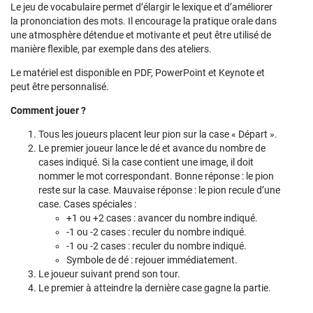
Le jeu de vocabulaire permet d’élargir le lexique et d’améliorer
la prononciation des mots. Il encourage la pratique orale dans
une atmosphère détendue et motivante et peut être utilisé de
manière flexible, par exemple dans des ateliers.
Le matériel est disponible en PDF, PowerPoint et Keynote et
peut être personnalisé.
Comment jouer ?
Tous les joueurs placent leur pion sur la case « Départ ».
Le premier joueur lance le dé et avance du nombre de
cases indiqué. Si la case contient une image, il doit
nommer le mot correspondant. Bonne réponse : le pion
reste sur la case. Mauvaise réponse : le pion recule d’une
case. Cases spéciales :
+1 ou +2 cases : avancer du nombre indiqué.
-1 ou -2 cases : reculer du nombre indiqué.
-1 ou -2 cases : reculer du nombre indiqué.
Symbole de dé : rejouer immédiatement.
Le joueur suivant prend son tour.
Le premier à atteindre la dernière case gagne la partie.