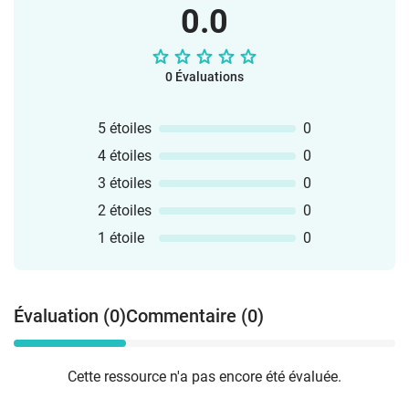
en classe !L’équipe vlamingo
0.0
0 Évaluations
5 étoiles
0
4 étoiles
0
3 étoiles
0
2 étoiles
0
1 étoile
0
Évaluation (0)
Commentaire (0)
Cette ressource n'a pas encore été évaluée.