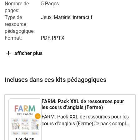
Nombre de
5 Pages
pages:
Type de
Jeux, Matériel interactif
ressource
pédagogique:
Format:
PDF, PPTX
afficher plus
Incluses dans ces kits pédagogiques
FARM: Pack XXL de ressources pour
les cours d’anglais (Ferme)
FARM: Pack XXL de ressources pour les
cours d’anglais (Ferme)Ce pack complet
et ludique te propose une grande variété
de ressources faciles à utiliser en classe
Lot de 40