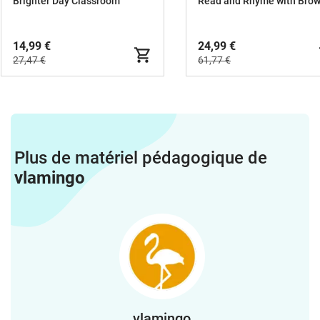
Brighter Day Classroom
14,99 €
24,99 €
27,47 €
61,77 €
Plus de matériel pédagogique de
vlamingo
vlamingo