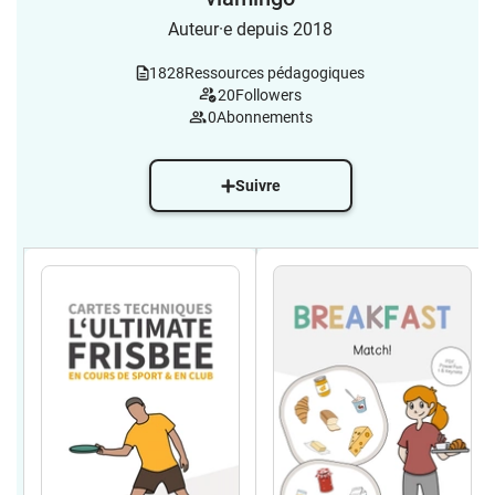
Auteur·e depuis 2018
1828
Ressources pédagogiques
20
Followers
0
Abonnements
Suivre