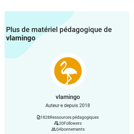
Plus de matériel pédagogique de
vlamingo
vlamingo
Auteur·e depuis 2018
1828
Ressources pédagogiques
20
Followers
0
Abonnements