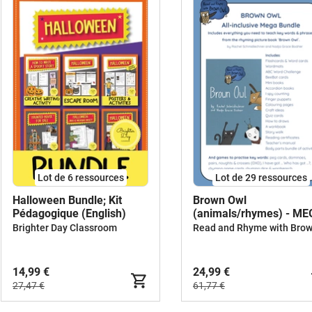
Lot de 6 ressources
Lot de 29 ressources
Halloween Bundle; Kit
Brown Owl
Pédagogique (English)
(animals/rhymes) - M
BUNDLE
Brighter Day Classroom
14,99 €
24,99 €
27,47 €
61,77 €