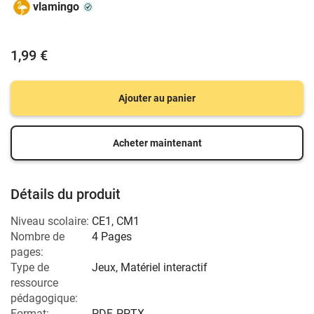
vlamingo
1,99 €
Ajouter au panier
Acheter maintenant
Détails du produit
Niveau scolaire:
CE1
,
CM1
Nombre de
4 Pages
pages:
Type de
Jeux, Matériel interactif
ressource
pédagogique:
Format:
PDF, PPTX