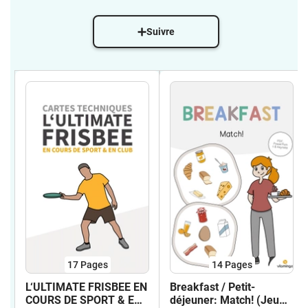
Suivre
17
Pages
14
Pages
L‘ULTIMATE FRISBEE EN
Breakfast / Petit-
COURS DE SPORT & EN
déjeuner: Match! (Jeu