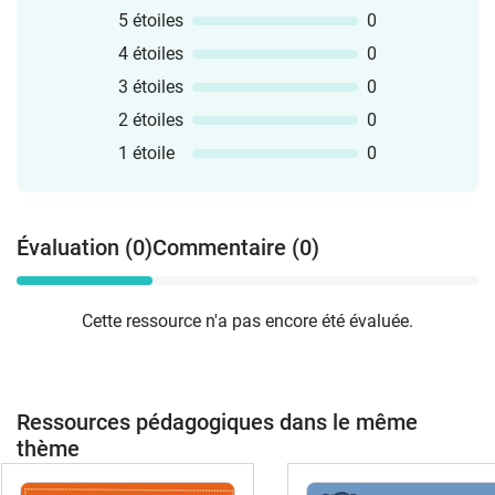
5 étoiles
0
4 étoiles
0
3 étoiles
0
2 étoiles
0
1 étoile
0
Évaluation (0)
Commentaire (0)
Cette ressource n'a pas encore été évaluée.
Ressources pédagogiques dans le même
thème