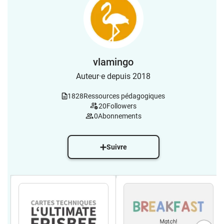
vlamingo
Auteur·e depuis 2018
1828
Ressources pédagogiques
20
Followers
0
Abonnements
Suivre