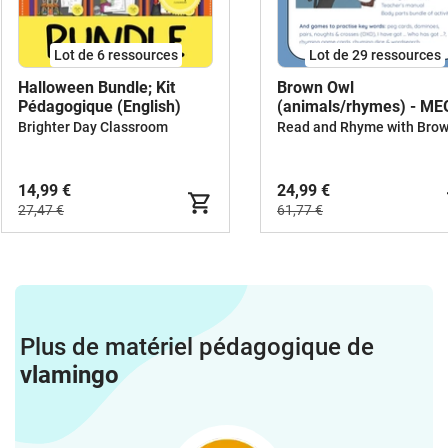
Lot de 6 ressources
Lot de 29 ressources
Halloween Bundle; Kit
Brown Owl
Pédagogique (English)
(animals/rhymes) - M
BUNDLE
Brighter Day Classroom
14,99 €
24,99 €
27,47 €
61,77 €
Plus de matériel pédagogique de
vlamingo