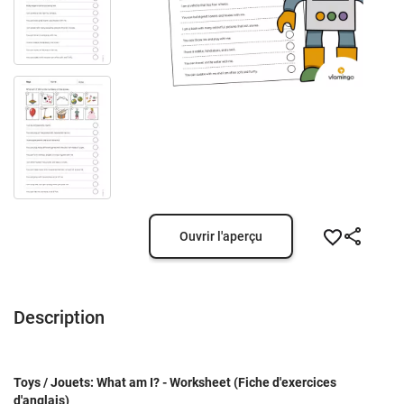
Ouvrir l'aperçu
Description
Toys / Jouets: What am I? - Worksheet (Fiche d'exercices
d'anglais)