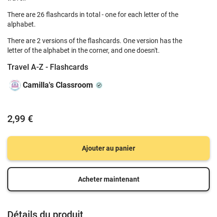
There are 26 flashcards in total - one for each letter of the
alphabet.
There are 2 versions of the flashcards. One version has the
letter of the alphabet in the corner, and one doesn't.
Travel A-Z - Flashcards
Camilla's Classroom
2,99 €
Ajouter au panier
Acheter maintenant
Détails du produit