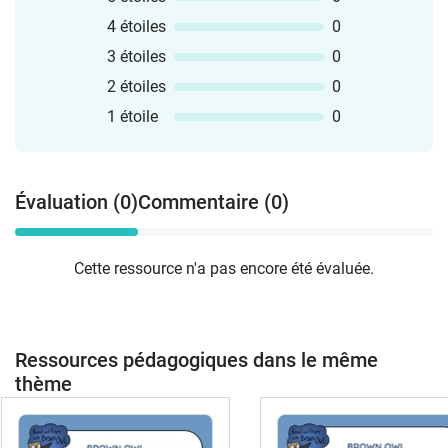
4 étoiles
0
3 étoiles
0
2 étoiles
0
1 étoile
0
Évaluation (0)
Commentaire (0)
Cette ressource n'a pas encore été évaluée.
Ressources pédagogiques dans le même
thème