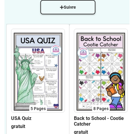
Suivre
5
Pages
8
Pages
USA Quiz
Back to School - Cootie
Catcher
gratuit
gratuit