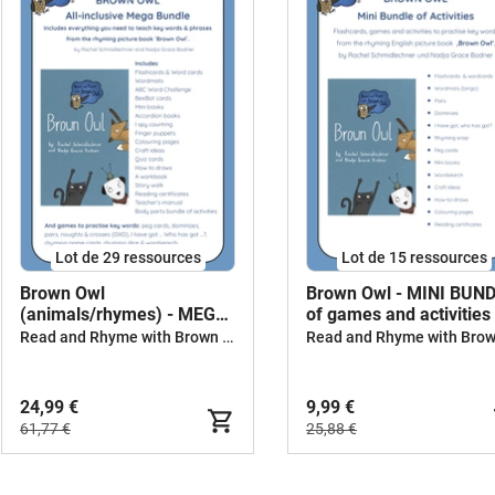
Lot de 29 ressources
Lot de 15 ressources
Brown Owl
Brown Owl - MINI BUN
(animals/rhymes) - MEGA
of games and activities
BUNDLE
Read and Rhyme with Brown Owl
24,99 €
9,99 €
61,77 €
25,88 €