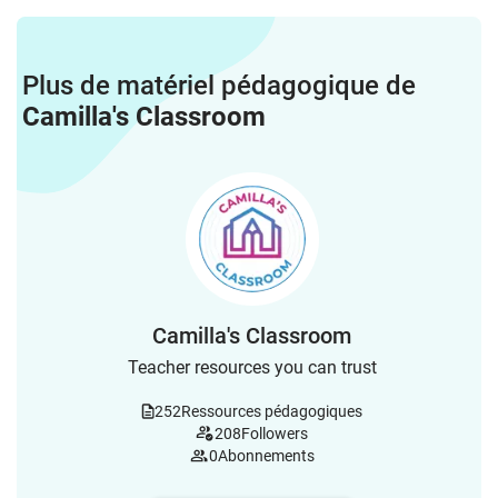
Plus de matériel pédagogique de
Camilla's Classroom
Camilla's Classroom
Teacher resources you can trust
252
Ressources pédagogiques
208
Followers
0
Abonnements