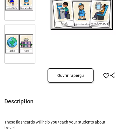
Ouvrir l'aperçu
Description
These flashcards will help you teach your students about
travel.