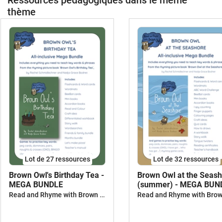
Ressources pédagogiques dans le même
thème
Lot de 27 ressources
Lot de 32 ressources
Brown Owl's Birthday Tea -
Brown Owl at the Seas
MEGA BUNDLE
(summer) - MEGA BUN
Read and Rhyme with Brown Owl