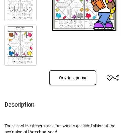
Ouvrir l'aperçu
Description
These cootie catchers are a fun way to get kids talking at the
beginning of the school year!