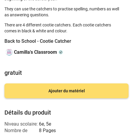
They can use the catchers to practise spelling, numbers as well
as answering questions.
There are 4 different cootie catchers. Each cootie catchers
comes in black & white and colour.
Back to School - Cootie Catcher
Camilla's Classroom
gratuit
Ajouter du matériel
Détails du produit
Niveau scolaire:
6e
,
5e
Nombre de
8 Pages