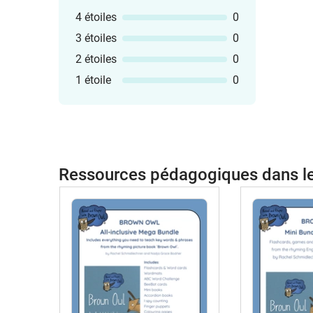
4 étoiles
0
3 étoiles
0
2 étoiles
0
1 étoile
0
Ressources pédagogiques dans 