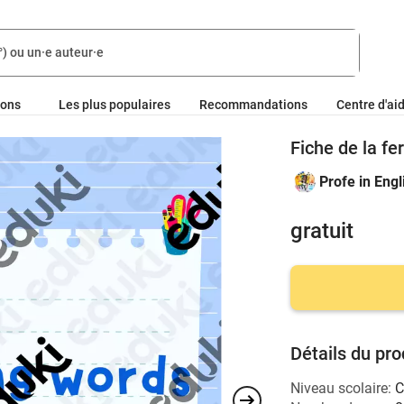
ions
Les plus populaires
Recommandations
Centre d'ai
Fiche de la f
Profe in Engl
gratuit
Détails du pro
Niveau scolaire: