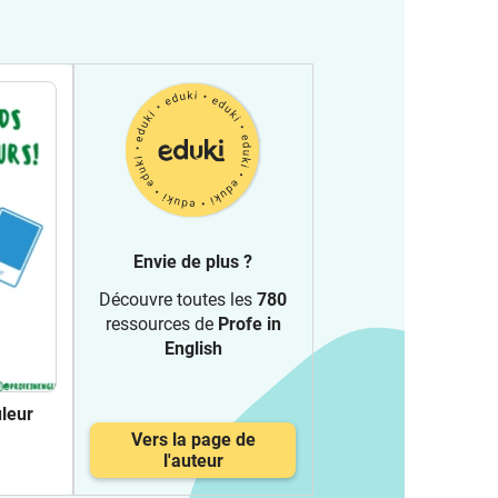
Envie de plus ?
Découvre toutes les
780
ressources de
Profe in
English
leur
Vers la page de
l'auteur