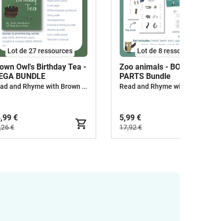
Lot de 27 ressources
Lot de 8 ressources
own Owl's Birthday Tea -
Zoo animals - BODY
EGA BUNDLE
PARTS Bundle
Read and Rhyme with Brown Owl
Read and Rhyme with Brown Owl
,99 €
5,99 €
,26 €
17,92 €