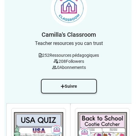
Camilla's Classroom
Teacher resources you can trust
252
Ressources pédagogiques
208
Followers
0
Abonnements
Suivre