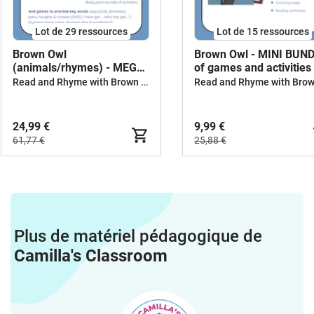
Lot de 29 ressources
Lot de 15 ressources
Brown Owl
Brown Owl - MINI BUN
(animals/rhymes) - MEGA
of games and activities
BUNDLE
Read and Rhyme with Brown Owl
24,99 €
9,99 €
61,77 €
25,88 €
Plus de matériel pédagogique de
Camilla's Classroom