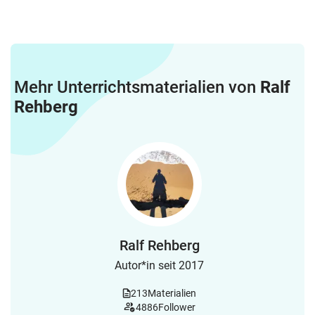
Mehr Unterrichtsmaterialien von
Ralf
Rehberg
Ralf Rehberg
Autor*in seit 2017
213
Materialien
4886
Follower