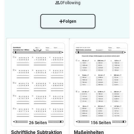
0
Following
Folgen
26
Seiten
156
Seiten
Schriftliche Subtraktion
Maßeinheiten