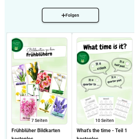
Folgen
7
Seiten
10
Seiten
Frühblüher Bildkarten
What's the time - Teil 1
kostenlos
kostenlos