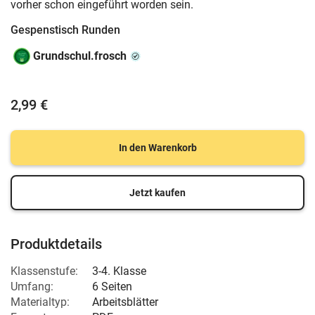
vorher schon eingeführt worden sein.
Gespenstisch Runden
Grundschul.frosch
2,99 €
In den Warenkorb
Jetzt kaufen
Produktdetails
Klassenstufe:
3-4. Klasse
Umfang:
6 Seiten
Materialtyp:
Arbeitsblätter