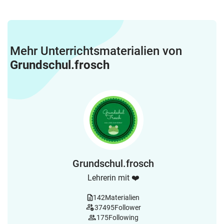
Mehr Unterrichtsmaterialien von
Grundschul.frosch
Grundschul.frosch
Lehrerin mit ❤️
142
Materialien
37495
Follower
175
Following