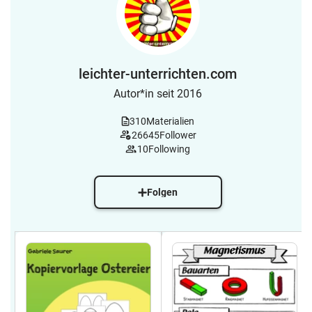
leichter-unterrichten.com
Autor*in seit 2016
310
Materialien
26645
Follower
10
Following
Folgen