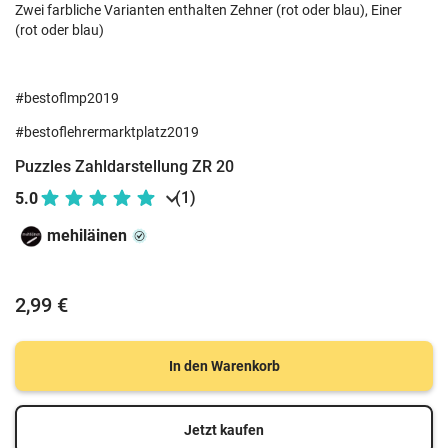
Zwei farbliche Varianten enthalten Zehner (rot oder blau), Einer
(rot oder blau)
#bestoflmp2019
#bestoflehrermarktplatz2019
Puzzles Zahldarstellung ZR 20
(1)
5.0
mehiläinen
2,99 €
In den Warenkorb
Jetzt kaufen