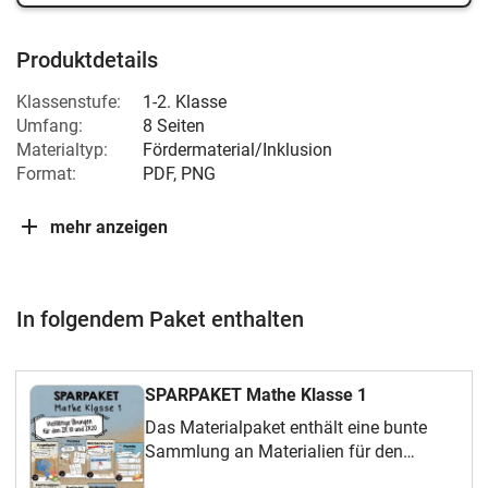
Produktdetails
Klassenstufe:
1-2. Klasse
Umfang:
8 Seiten
Materialtyp:
Fördermaterial/Inklusion
Format:
PDF, PNG
mehr anzeigen
In folgendem Paket enthalten
SPARPAKET Mathe Klasse 1
Das Materialpaket enthält eine bunte
Sammlung an Materialien für den
Mathematikunterricht in Klasse 1 oder