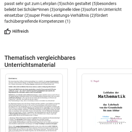
passt sehr gut zum Lehrplan (5)
schön gestaltet (5)
besonders
beliebt bei Schüler*innen (3)
originelle Idee (3)
sofort im Unterricht
einsetzbar (2)
super Preis-Leistungs-Verhältnis (2)
fördert
fachübergreifende Kompetenzen (1)
Hilfreich
Thematisch vergleichbares
Unterrichtsmaterial