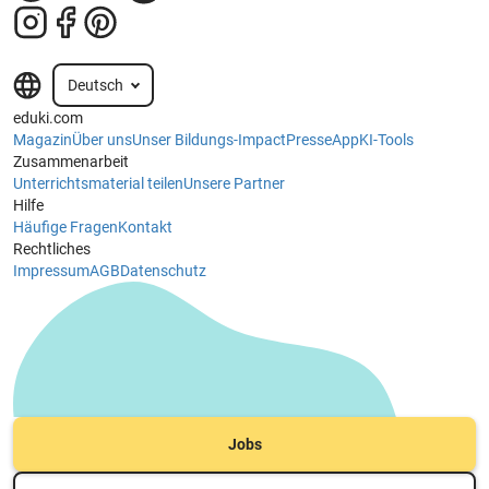
Deutsch
eduki.com
Magazin
Über uns
Unser Bildungs-Impact
Presse
App
KI-Tools
Zusammenarbeit
Unterrichtsmaterial teilen
Unsere Partner
Hilfe
Häufige Fragen
Kontakt
Rechtliches
Impressum
AGB
Datenschutz
Jobs