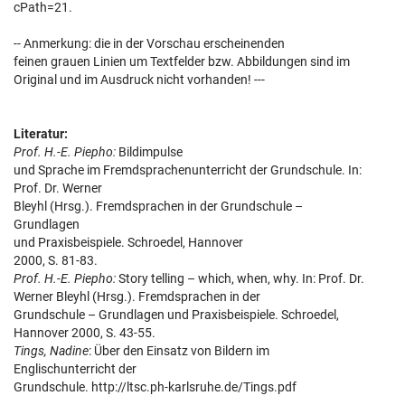
cPath=21.
-- Anmerkung: die in der Vorschau erscheinenden
feinen grauen Linien um Textfelder bzw. Abbildungen sind im
Original und im Ausdruck nicht vorhanden! ---
Literatur:
Prof. H.-E. Piepho:
Bildimpulse
und Sprache im Fremdsprachenunterricht der Grundschule. In:
Prof. Dr. Werner
Bleyhl (Hrsg.). Fremdsprachen in der Grundschule –
Grundlagen
und Praxisbeispiele. Schroedel, Hannover
2000, S. 81-83.
Prof. H.-E. Piepho:
Story telling – which, when, why. In: Prof. Dr.
Werner Bleyhl (Hrsg.). Fremdsprachen in der
Grundschule – Grundlagen und Praxisbeispiele. Schroedel,
Hannover 2000, S. 43-55.
Tings, Nadine
: Über den Einsatz von Bildern im
Englischunterricht der
Grundschule. http://ltsc.ph-karlsruhe.de/Tings.pdf