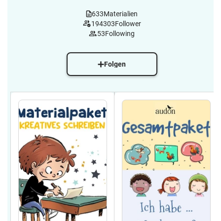
633
Materialien
194303
Follower
53
Following
Folgen