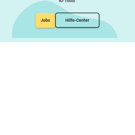
KI-Tools
Jobs
Hilfe-Center