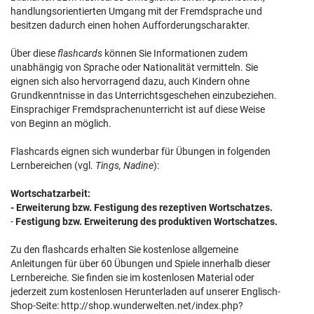
handlungsorientierten Umgang mit der Fremdsprache und
besitzen dadurch einen hohen Aufforderungscharakter.
Über diese
flashcards
können Sie Informationen zudem
unabhängig
von Sprache oder Nationalität vermitteln. Sie
eignen sich also hervorragend dazu, auch Kindern ohne
Grundkenntnisse in das Unterrichtsgeschehen einzubeziehen.
Einsprachiger Fremdsprachenunterricht ist auf diese Weise
von Beginn an möglich.
Flashcards eignen sich wunderbar für Übungen in folgenden
Lernbereichen (vgl.
Tings, Nadine
):
Wortschatzarbeit:
- Erweiterung bzw. Festigung des rezeptiven Wortschatzes.
-
Festigung bzw. Erweiterung des produktiven Wortschatzes.
Zu den flashcards erhalten Sie kostenlose allgemeine
Anleitungen für über 60 Übungen und Spiele innerhalb dieser
Lernbereiche. Sie finden sie im kostenlosen Material oder
jederzeit zum kostenlosen Herunterladen auf unserer Englisch-
Shop-Seite: http://shop.wunderwelten.net/index.php?