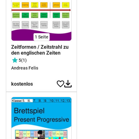
1
Seite
Zeitformen / Zeitstrahl zu
den englischen Zeiten
5
(1)
Andreas Felis
kostenlos