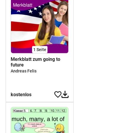
1
Seite
Merkblatt zum going to
future
Andreas Felis
kostenlos