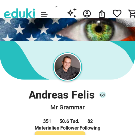
Andreas Felis
Mr Grammar
351
50.6 Tsd.
82
Materialien
Follower
Following