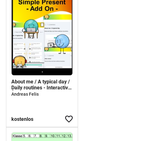
About me / A typical day /
Daily routines - Interactive
👆
Andreas Felis
kostenlos