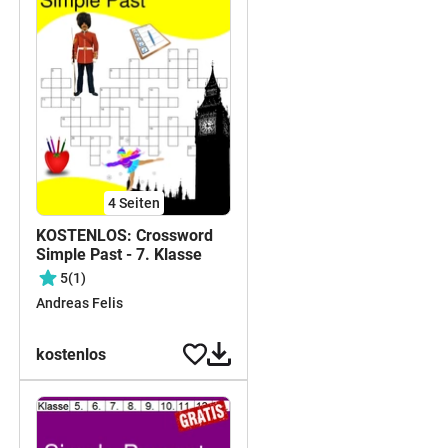
4
Seiten
KOSTENLOS: Crossword
Simple Past - 7. Klasse
5
(1)
Andreas Felis
kostenlos