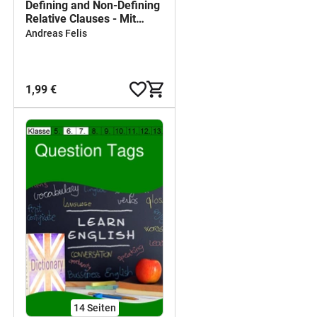
Defining and Non-Defining
Relative Clauses - Mit
Lösungen
Andreas Felis
1,99 €
14
Seiten