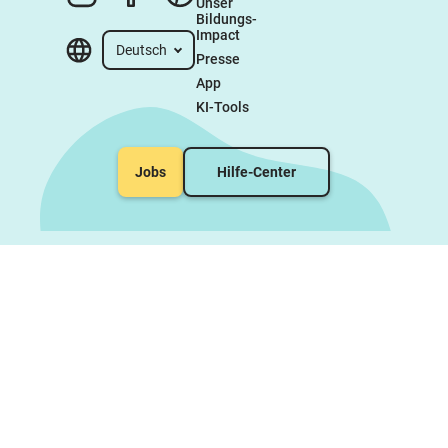
Unser 
Bildungs-
Impact
Deutsch
Presse
App
KI-Tools
Jobs
Hilfe-Center