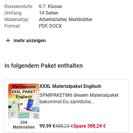
Klassenstufe:
6-7. Klasse
Umfang:
14 Seiten
Materialtyp:
Arbeitsblätter, Merkblätter
Format:
PDF, DOCX
mehr anzeigen
In folgendem Paket enthalten
XXXL Materialpaket Englisch
SPARPAKETMit diesem Materialpaket
bekommst Du sämtliche
Unterrichtsmaterialien, die ich zur
englischen Grammatik erstellt habe. -
Abgesehen von den eduki Interactives.
204
99,99 €
488,23 €
Spare 388,24 €
Materialien
Zukünftig erscheinende Materialien