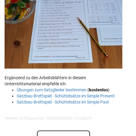
Ergänzend zu den Arbeitsblättern in diesem
Unterrichtsmaterial empfehle ich:
Übungen zum Satzglieder bestimmen
(
kostenlos
)
Satzbau-Brettspiel - Schüttelsätze im Simple Present
Satzbau-Brettspiel - Schüttelsätze im Simple Past
Weitere Schlagwörter: Schüttelsätze / Englisch