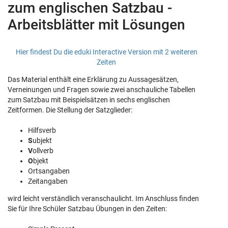
zum englischen Satzbau -
Arbeitsblätter mit Lösungen
Hier findest Du die eduki Interactive Version mit 2 weiteren
Zeiten
Das Material enthält eine Erklärung zu Aussagesätzen,
Verneinungen und Fragen sowie zwei anschauliche Tabellen
zum Satzbau mit Beispielsätzen in sechs englischen
Zeitformen. Die Stellung der Satzglieder:
Hilfsverb
S
ubjekt
V
ollverb
O
bjekt
Ortsangaben
Zeitangaben
wird leicht verständlich veranschaulicht. Im Anschluss finden
Sie für Ihre Schüler Satzbau Übungen in den Zeiten: