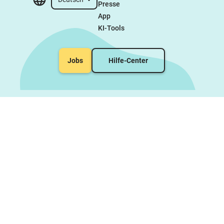
Presse
App
KI-Tools
Jobs
Hilfe-Center