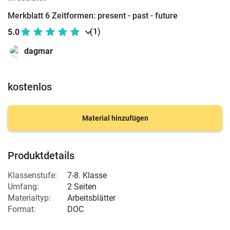
Merkblatt 6 Zeitformen: present - past - future
(1)
5.0
dagmar
kostenlos
Material hinzufügen
Produktdetails
Klassenstufe:
7-8. Klasse
Umfang:
2 Seiten
Materialtyp:
Arbeitsblätter
Format:
DOC