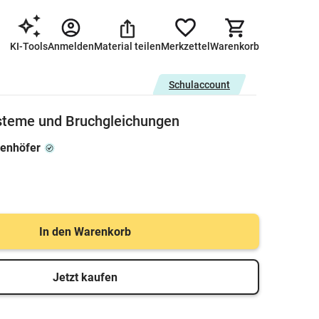
KI-Tools
Anmelden
Material teilen
Merkzettel
Warenkorb
Schulaccount
steme und Bruchgleichungen
enhöfer
In den Warenkorb
Jetzt kaufen