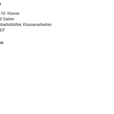
s
-10. Klasse
0 Seiten
rbeitsblätter, Klassenarbeiten
DF
en