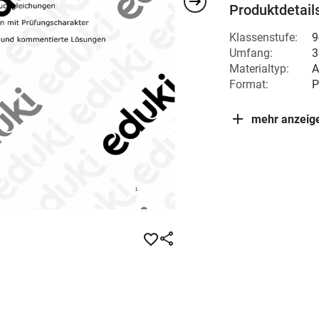
Produktdetail
Klassenstufe:
9
Umfang:
3
Materialtyp:
A
Format:
P
mehr anzeig