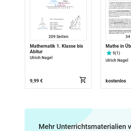
209
Seiten
34
Mathematik 1. Klasse bis
Mathe in Üb
Abitur
5
(1)
Ulrich Nagel
Ulrich Nagel
9,99 €
kostenlos
Mehr Unterrichtsmaterialien