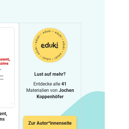
Lust auf mehr?
Entdecke alle
41
Materialien von
Jochen
Koppenhöfer
ent,
ins
Zur Autor*innenseite