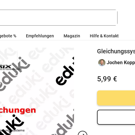
gebote %
Empfehlungen
Magazin
Hilfe & Kontakt
Gleichungssy
Jochen Kopp
5,99 €