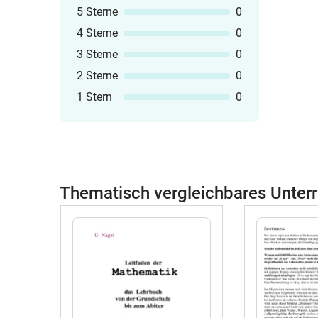
5 Sterne
0
4 Sterne
0
3 Sterne
0
2 Sterne
0
1 Stern
0
Thematisch vergleichbares Unterr