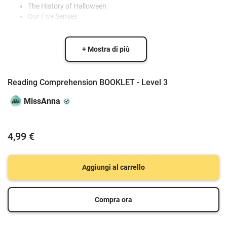
The History of Halloween
Our Five Senses
+ Mostra di più
Reading Comprehension BOOKLET - Level 3
MissAnna
4,99 €
Aggiungi al carrello
Compra ora