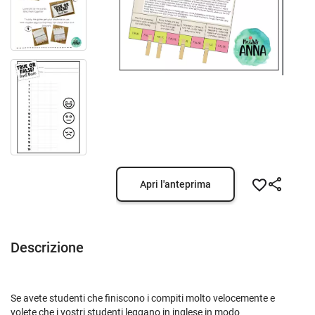
Apri l'anteprima
Descrizione
Se avete studenti che finiscono i compiti molto velocemente e
volete che i vostri studenti leggano in inglese in modo