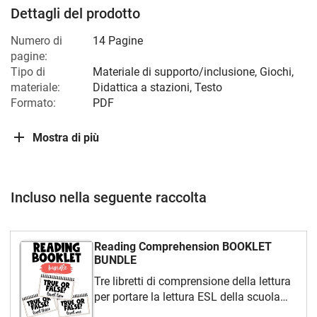
Dettagli del prodotto
Numero di
14 Pagine
pagine:
Tipo di
Materiale di supporto/inclusione, Giochi,
materiale:
Didattica a stazioni, Testo
Formato:
PDF
Mostra di più
Incluso nella seguente raccolta
Reading Comprehension BOOKLET
BUNDLE
Tre libretti di comprensione della lettura
per portare la lettura ESL della scuola
primaria a un nuovo livello! Insieme,