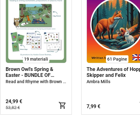
19 materiali
61
Pagine
Brown Owl's Spring &
The Adventures of Hop
Easter - BUNDLE OF
Skipper and Felix
ACTIVITIES
Read and Rhyme with Brown Owl
Ambra Mills
24,99 €
7,99 €
53,82 €