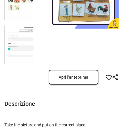
Apri l'anteprima
Descrizione
Take the picture and put on the correct place.