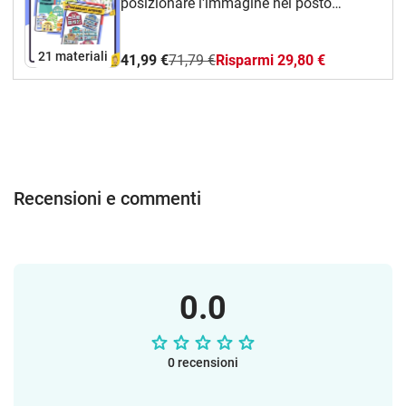
posizionare l'immagine nel posto
corrispondente. Libro di vocabolario per
correggere e consultare le attività.
21 materiali
41,99 €
71,79 €
Risparmi 29,80 €
Risorse indispensabili per la classe.
Recensioni e commenti
0.0
0 recensioni