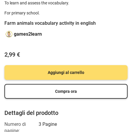
To learn and assess the vocabulary.
For primary school.
Farm animals vocabulary activity in english
games2learn
2,99 €
Aggiungi al carrello
Compra ora
Dettagli del prodotto
Numero di
3 Pagine
pagine: