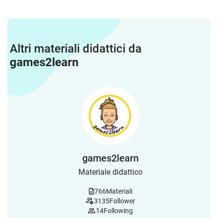
Altri materiali didattici da
games2learn
games2learn
Materiale didattico
766
Materiali
3135
Follower
14
Following