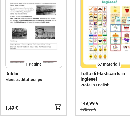
1
Pagina
67 materiali
Dublin
Lotto di Flashcards in
Inglese!
Maestradituttounpò
Profe in English
149,99 €
1,49 €
192,36 €