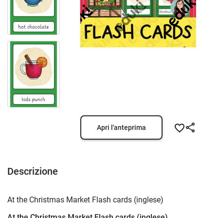
Apri l'anteprima
Descrizione
At the Christmas Market Flash cards (inglese)
At the Christmas Market Flash cards (inglese)