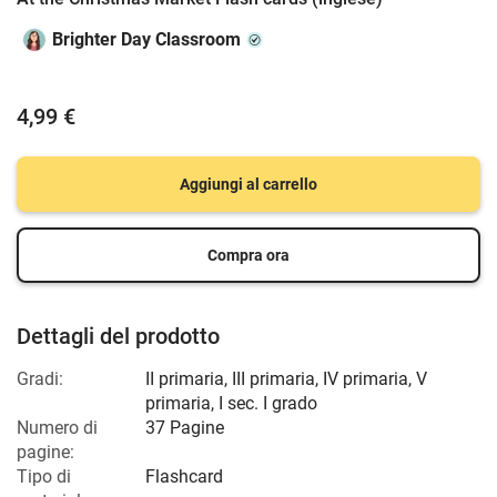
Brighter Day Classroom
4,99 €
Aggiungi al carrello
Compra ora
Dettagli del prodotto
Gradi:
II primaria
,
III primaria
,
IV primaria
,
V
primaria
,
I sec. I grado
Numero di
37 Pagine
pagine:
Tipo di
Flashcard