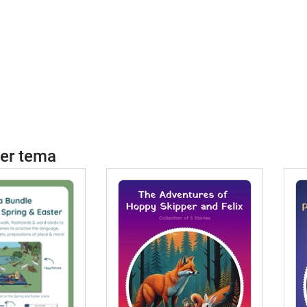
per tema