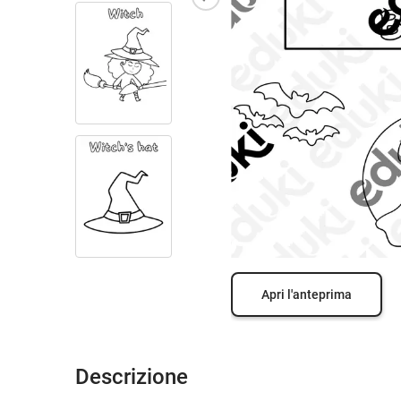
Apri l'anteprima
Descrizione