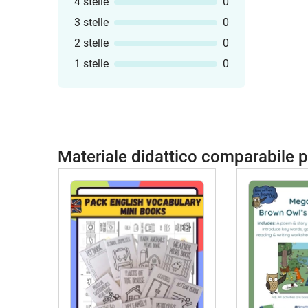
4 stelle
0
3 stelle
0
2 stelle
0
1 stelle
0
Materiale didattico comparabile 