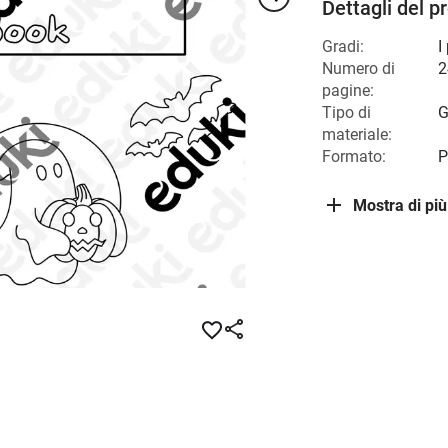
Dettagli del p
Gradi:
I
Numero di
2
pagine:
Tipo di
G
materiale:
Formato:
P
Mostra di più