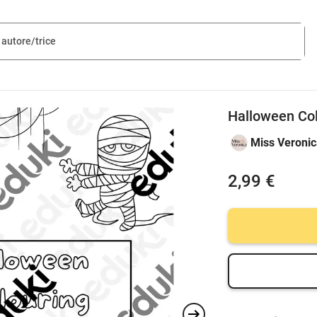
Halloween Co
Miss Veroni
2,99 €