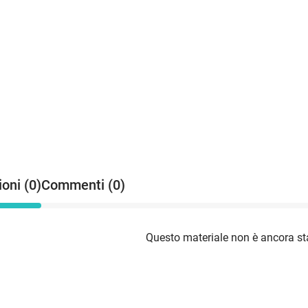
oni (0)
Commenti (0)
Questo materiale non è ancora sta