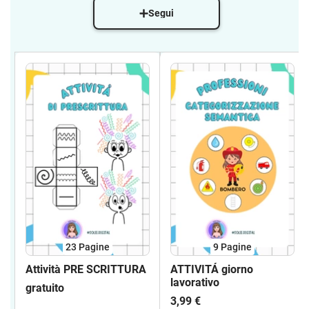
Segui
23
Pagine
9
Pagine
Attività PRE SCRITTURA
ATTIVITÁ giorno
lavorativo
gratuito
3,99 €