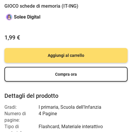
GIOCO schede di memoria (IT-ING)
Solee Digital
1,99 €
Aggiungi al carrello
Compra ora
Dettagli del prodotto
Gradi:
I primaria
,
Scuola dell'Infanzia
Numero di
4 Pagine
pagine:
Tipo di
Flashcard, Materiale interattivo