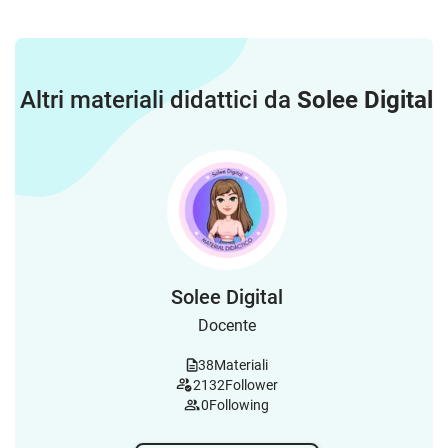
Altri materiali didattici da
Solee Digital
Solee Digital
Docente
38
Materiali
2132
Follower
0
Following