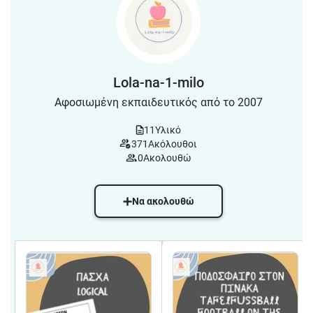
Lola-na-1-milo
Αφοσιωμένη εκπαιδευτικός από το 2007
11
Υλικό
371
Ακόλουθοι
0
Ακολουθώ
Να ακολουθώ