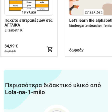
19 Υλικά
27
Σελίδες
Πακέτο επιτραπέζιων στα
Let’s learn the alphabet
ΑΓΓΛΙΚΑ
kindergartenteacher_fenia
Elizabeth K
34,99 €
δωρεάν
60,81 €
Περισσότερα διδακτικό υλικό από
Lola-na-1-milo