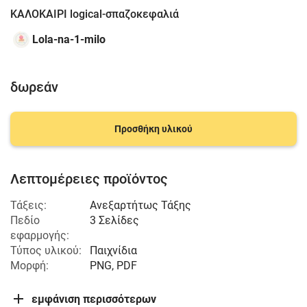
ΚΑΛΟΚΑΙΡΙ logical-σπαζοκεφαλιά
Lola-na-1-milo
δωρεάν
Προσθήκη υλικού
Λεπτομέρειες προϊόντος
Τάξεις:
Ανεξαρτήτως Τάξης
Πεδίο
3 Σελίδες
εφαρμογής:
Τύπος υλικού:
Παιχνίδια
Μορφή:
PNG, PDF
εμφάνιση περισσότερων