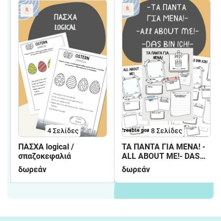
4
Σελίδες
8
Σελίδες
ΠΑΣΧΑ logical /
ΤΑ ΠΑΝΤΑ ΓΙΑ ΜΕΝΑ! -
σπαζοκεφαλιά
ALL ABOUT ME!- DAS
BIN ICH!
δωρεάν
δωρεάν