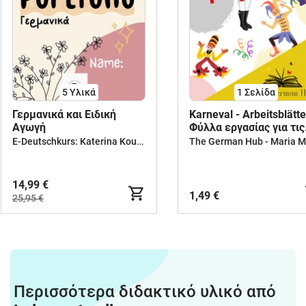
5 Υλικά
1
Σελίδα
Γερμανικά και Ειδική
Karneval - Arbeitsblätte
Αγωγή
Φύλλα εργασίας για τις
Απόκριες
E-Deutschkurs: Katerina Koutsouri
14,99 €
1,49 €
25,95 €
Περισσότερα διδακτικό υλικό από