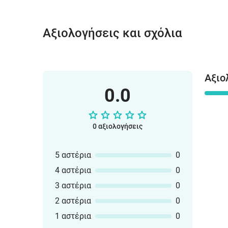
Αξιολογήσεις και σχόλια
Αξιο
0.0
0 αξιολογήσεις
5 αστέρια
0
4 αστέρια
0
3 αστέρια
0
2 αστέρια
0
1 αστέρια
0