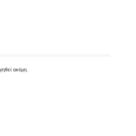
γηθεί ακόμη.