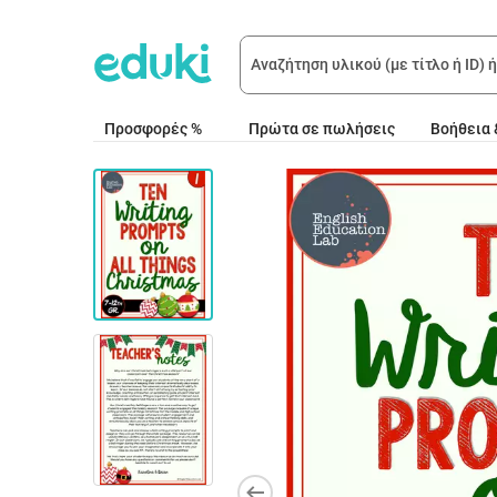
Προσφορές %
Πρώτα σε πωλήσεις
Βοήθεια 