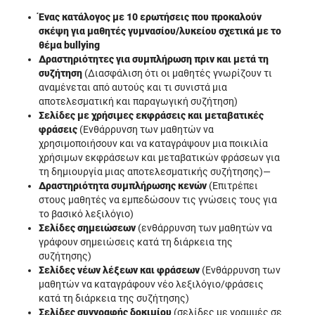
Ένας κατάλογος με 10 ερωτήσεις που προκαλούν
σκέψη για μαθητές γυμνασίου/λυκείου σχετικά με το
θέμα bullying
Δραστηριότητες για συμπλήρωση πριν και μετά τη
συζήτηση
(Διασφάλιση ότι οι μαθητές γνωρίζουν τι
αναμένεται από αυτούς και τι συνιστά μια
αποτελεσματική και παραγωγική συζήτηση)
Σελίδες με χρήσιμες εκφράσεις και μεταβατικές
φράσεις
(Ενθάρρυνση των μαθητών να
χρησιμοποιήσουν και να καταγράψουν μια ποικιλία
χρήσιμων εκφράσεων και μεταβατικών φράσεων για
τη δημιουργία μιας αποτελεσματικής συζήτησης)—
Δραστηριότητα συμπλήρωσης κενών
(Επιτρέπει
στους μαθητές να εμπεδώσουν τις γνώσεις τους για
το βασικό λεξιλόγιο)
Σελίδες σημειώσεων
(ενθάρρυνση των μαθητών να
γράφουν σημειώσεις κατά τη διάρκεια της
συζήτησης)
Σελίδες νέων λέξεων και φράσεων
(Ενθάρρυνση των
μαθητών να καταγράφουν νέο λεξιλόγιο/φράσεις
κατά τη διάρκεια της συζήτησης)
Σελίδες συγγραφής δοκιμίου
(σελίδες με γραμμές σε