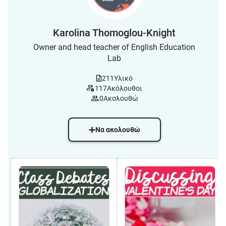
Karolina Thomoglou-Knight
Owner and head teacher of English Education
Lab
211
Υλικό
117
Ακόλουθοι
0
Ακολουθώ
Να ακολουθώ