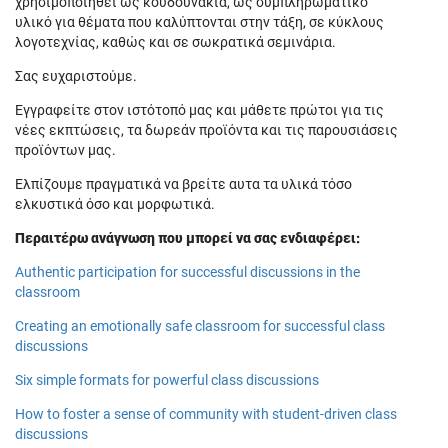
χρησιμοποιηθεί ως κουδουνάκια, ως συμπληρωματικό
υλικό για θέματα που καλύπτονται στην τάξη, σε κύκλους
λογοτεχνίας, καθώς και σε σωκρατικά σεμινάρια.
Σας ευχαριστούμε.
Εγγραφείτε στον ιστότοπό μας και μάθετε πρώτοι για τις
νέες εκπτώσεις, τα δωρεάν προϊόντα και τις παρουσιάσεις
προϊόντων μας.
Ελπίζουμε πραγματικά να βρείτε αυτα τα υλικά τόσο
ελκυστικά όσο και μορφωτικά.
Περαιτέρω ανάγνωση που μπορεί να σας ενδιαφέρει:
Authentic participation for successful discussions in the
classroom
Creating an emotionally safe classroom for successful class
discussions
Six simple formats for powerful class discussions
How to foster a sense of community with student-driven class
discussions