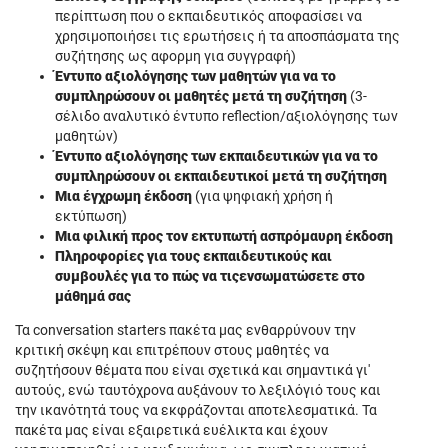
περίπτωση που ο εκπαιδευτικός αποφασίσει να
χρησιμοποιήσει τις ερωτήσεις ή τα αποσπάσματα της
συζήτησης ως αφoρμη για συγγραφή)
Έντυπο αξιολόγησης των μαθητών για να το
συμπληρώσουν οι μαθητές μετά τη συζήτηση
(3-
σέλιδο αναλυτικό έντυπο reflection/αξιολόγησης των
μαθητών)
Έντυπο αξιολόγησης των εκπαιδευτικών για να το
συμπληρώσουν οι εκπαιδευτικοί μετά τη συζήτηση
Μια έγχρωμη έκδοση
(για ψηφιακή χρήση ή
εκτύπωση)
Μια φιλική προς τον εκτυπωτή ασπρόμαυρη έκδοση
Πληροφορίες για τους εκπαιδευτικούς και
συμβουλές για το πώς να τιςενσωματώσετε στο
μάθημά σας
Τα conversation starters πακέτα μας ενθαρρύνουν την
κριτική σκέψη και επιτρέπουν στους μαθητές να
συζητήσουν θέματα που είναι σχετικά και σημαντικά γι'
αυτούς, ενώ ταυτόχρονα αυξάνουν το λεξιλόγιό τους και
την ικανότητά τους να εκφράζονται αποτελεσματικά. Τα
πακέτα μας είναι εξαιρετικά ευέλικτα και έχουν