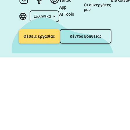
Τύπος
Επικοινω
Οι συνεργάτες 
App
μας
AI Tools
Ελληνικά
Θέσεις εργασίας
Κέντρο βοήθειας