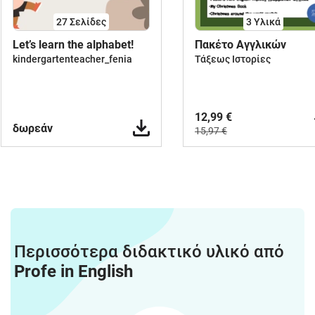
27
Σελίδες
3 Υλικά
Let’s learn the alphabet!
Πακέτο Αγγλικών
kindergartenteacher_fenia
Τάξεως Ιστορίες
12,99 €
δωρεάν
15,97 €
Περισσότερα διδακτικό υλικό από
Profe in English