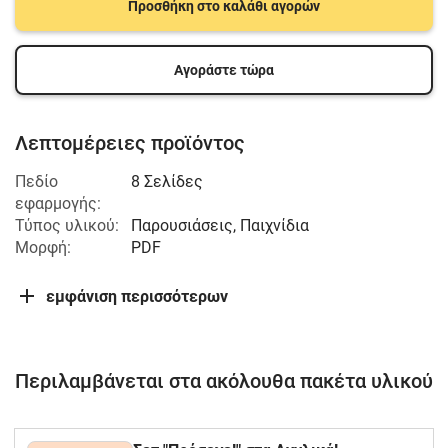
Προσθήκη στο καλάθι αγορών
Αγοράστε τώρα
Λεπτομέρειες προϊόντος
Πεδίο
8 Σελίδες
εφαρμογής:
Τύπος υλικού:
Παρουσιάσεις, Παιχνίδια
Μορφή:
PDF
εμφάνιση περισσότερων
Περιλαμβάνεται στα ακόλουθα πακέτα υλικού