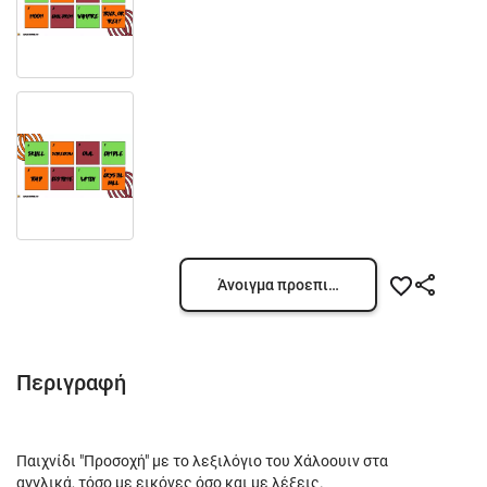
Άνοιγμα προεπισκόπησης
Περιγραφή
Παιχνίδι "Προσοχή" με το λεξιλόγιο του Χάλοουιν στα
αγγλικά, τόσο με εικόνες όσο και με λέξεις.