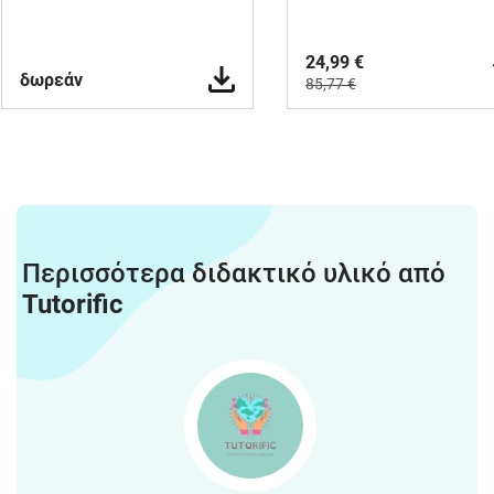
24,99 €
δωρεάν
85,77 €
Περισσότερα διδακτικό υλικό από
Tutorific