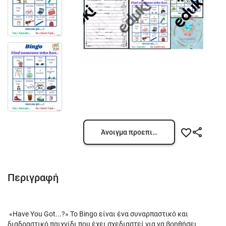
Άνοιγμα προεπισκόπησης
Περιγραφή
«Have You Got...?» Το Bingo είναι ένα συναρπαστικό και
διαδραστικό παιχνίδι που έχει σχεδιαστεί για να βοηθήσει