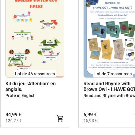
Lot de 46 ressources
Lot de 7 ressources
Kit du jeu "Attention" en
Read and Rhyme with
anglais.
Brown Owl - I HAVE GOT
WHO HAS GOT ...? -
Profe in English
BUNDLE
84,99 €
6,99 €
126,27 €
15,93 €