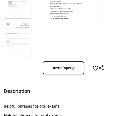
Ouvrir l'aperçu
Description
helpful phrases for oral exams
Helpful phrases for oral exams