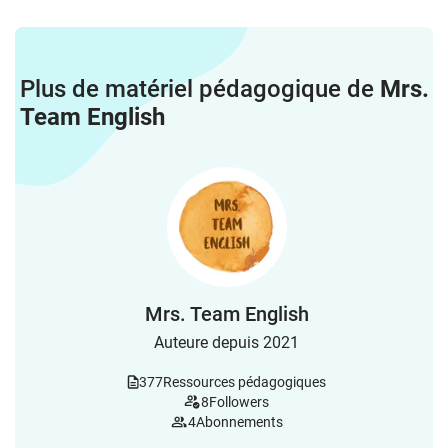
Plus de matériel pédagogique de
Mrs.
Team English
Mrs. Team English
Auteure depuis 2021
377
Ressources pédagogiques
8
Followers
4
Abonnements