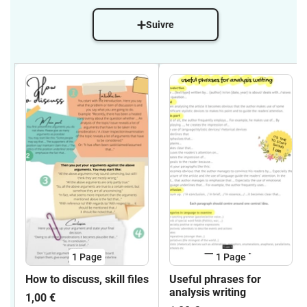
Suivre
1
Page
1
Page
How to discuss, skill files
Useful phrases for
analysis writing
1,00 €