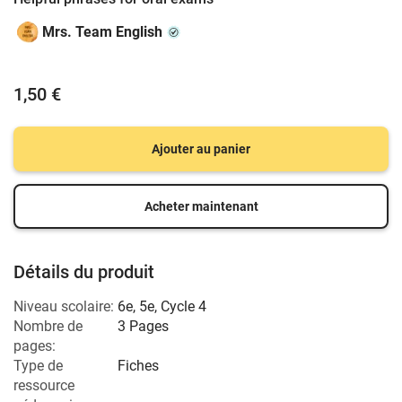
Mrs. Team English
1,50 €
Ajouter au panier
Acheter maintenant
Détails du produit
Niveau scolaire:
6e
,
5e
,
Cycle 4
Nombre de
3 Pages
pages:
Type de
Fiches
ressource