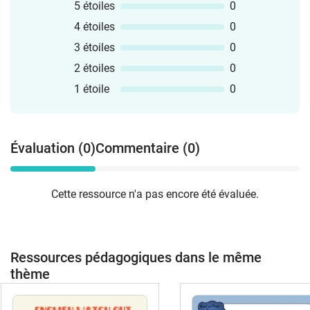
5 étoiles
0
4 étoiles
0
3 étoiles
0
2 étoiles
0
1 étoile
0
Évaluation (0)
Commentaire (0)
Cette ressource n'a pas encore été évaluée.
Ressources pédagogiques dans le même
thème