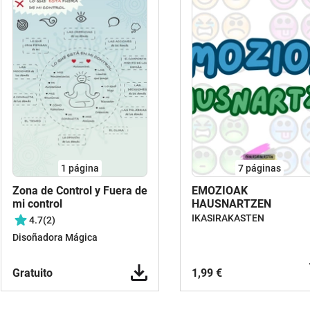
1
página
7
páginas
Zona de Control y Fuera de
EMOZIOAK
mi control
HAUSNARTZEN
IKASIRAKASTEN
4.7
(2)
Disoñadora Mágica
Gratuito
1,99 €