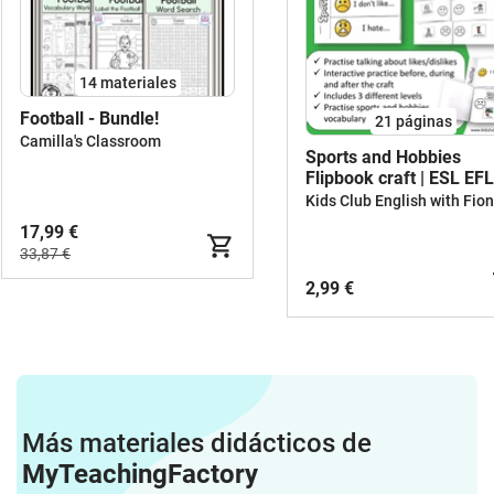
14 materiales
Football - Bundle!
21
páginas
Camilla's Classroom
Sports and Hobbies
Flipbook craft | ESL EFL
Resource
17,99 €
33,87 €
2,99 €
Más materiales didácticos de
MyTeachingFactory