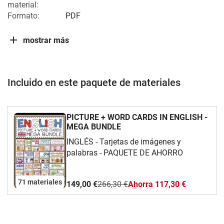
material:
Formato:
PDF
mostrar más
Incluido en este paquete de materiales
PICTURE + WORD CARDS IN ENGLISH -
MEGA BUNDLE
INGLÉS - Tarjetas de imágenes y
palabras - PAQUETE DE AHORRO
71 materiales
149,00 €
266,30 €
Ahorra 117,30 €