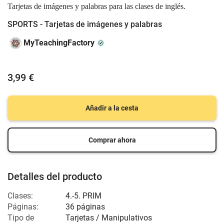
Tarjetas de imágenes y palabras para las clases de inglés.
SPORTS - Tarjetas de imágenes y palabras
MyTeachingFactory
3,99 €
Añadir a la cesta
Comprar ahora
Detalles del producto
Clases:
4.-5. PRIM
Páginas:
36 páginas
Tipo de
Tarjetas / Manipulativos