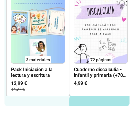
3 materiales
72
páginas
Pack Iniciación a la
Cuaderno discalculia -
lectura y escritura
infantil y primaria (+70
páginas)
12,99 €
4,99 €
14,97 €