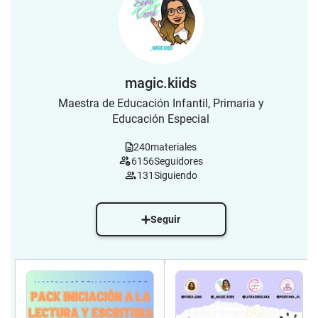
magic.kiids
Maestra de Educación Infantil, Primaria y
Educación Especial
240
materiales
6156
Seguidores
131
Siguiendo
Seguir