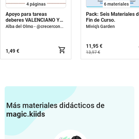
4
páginas
6 materiales
Apoyo para tareas
Pack: Seis Materiales 
deberes VALENCIANO Y
Fin de Curso.
CASTELLANO
Alba del Olmo - @crecerconAlba
Miviq's Garden
11,95 €
1,49 €
13,97 €
Más materiales didácticos de
magic.kiids