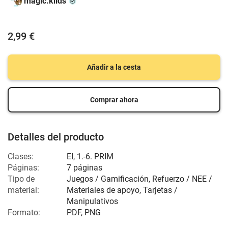
magic.kiids
2,99 €
Añadir a la cesta
Comprar ahora
Detalles del producto
Clases:
EI
,
1.-6. PRIM
Páginas:
7 páginas
Tipo de
Juegos / Gamificación, Refuerzo / NEE /
material:
Materiales de apoyo, Tarjetas /
Manipulativos
Formato:
PDF, PNG